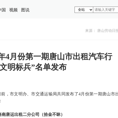
中国
视频
图说
来源： 唐山劳动日
5年4月份第一期唐山市出租汽车行
周文明标兵”名单发布
日前，市文明办、市交通运输局共同发布了4月份第一期唐山市
：
集团路南唐运出租二分公司（拾金不昧）