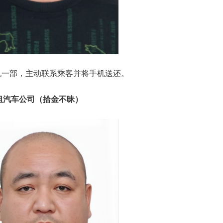
机一部，主动联系乘客并将手机送还。
出租汽车公司（拾金不昧）