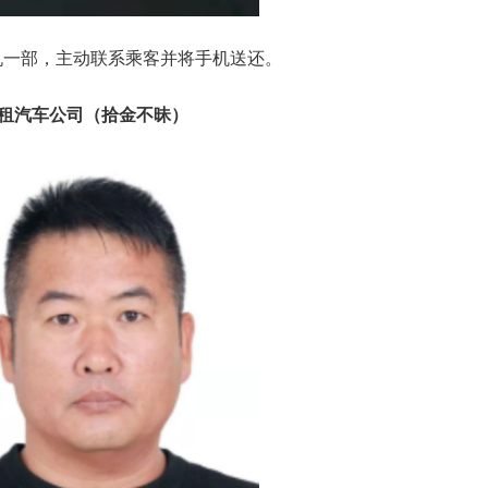
机一部，主动联系乘客并将手机送还。
通出租汽车公司（拾金不昧）