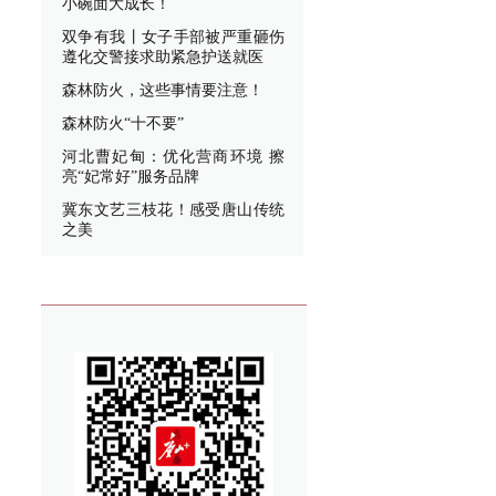
小碗面大成长！
双争有我丨女子手部被严重砸伤
遵化交警接求助紧急护送就医
森林防火，这些事情要注意！
森林防火“十不要”
河北曹妃甸：优化营商环境 擦
亮“妃常好”服务品牌
冀东文艺三枝花！感受唐山传统
之美