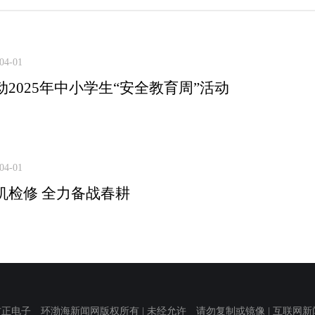
04-01
动2025年中小学生“安全教育周”活动
04-01
机检修 全力备战春耕
子 环渤海新闻网版权所有 | 未经允许 请勿复制或镜像 | 互联网新闻信息服