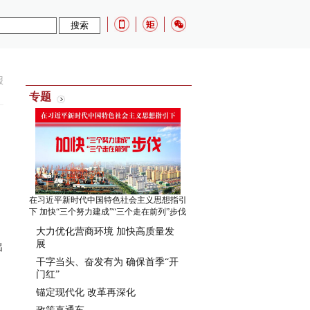
报
专题
在习近平新时代中国特色社会主义思想指引
下 加快“三个努力建成”“三个走在前列”步伐
大力优化营商环境 加快高质量发
展
出
干字当头、奋发有为 确保首季“开
门红”
锚定现代化 改革再深化