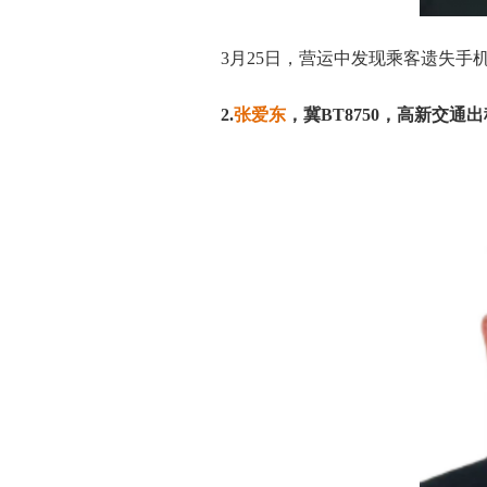
3月25日，营运中发现乘客遗失手
2.
张爱东
，冀BT8750，高新交