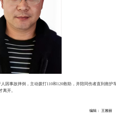
行人因事故摔倒，主动拨打110和120救助，并陪同伤者直到救护
才离开。
编辑： 王雅丽