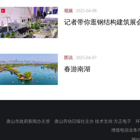
视频
2025-04-08
记者带你逛钢结构建筑展
图说
2025-04-07
春游南湖
唐山市政府新闻办主管 唐山劳动日报社主办 技术支持:方正电子 环渤海新
增值电信业务许可证
网