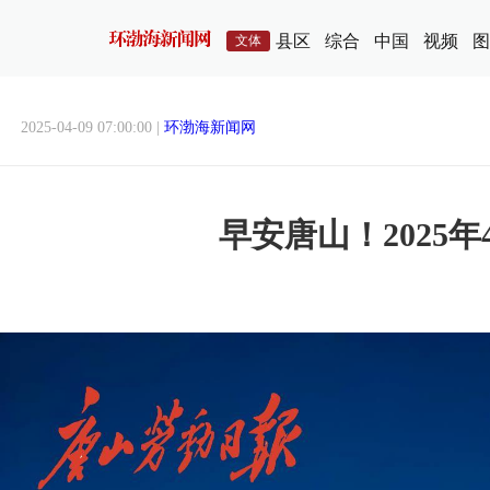
县区
综合
中国
视频
图
文体
2025-04-09 07:00:00 |
环渤海新闻网
早安唐山！2025年