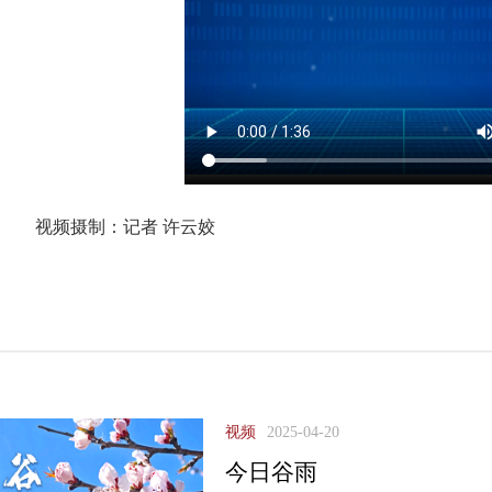
视频摄制：记者 许云姣
视频
2025-04-20
今日谷雨