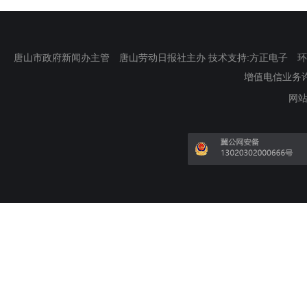
唐山市政府新闻办主管 唐山劳动日报社主办 技术支持:方正电子 环渤海新
增值电信业务许可证
网