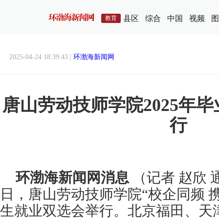
县区
综合
中国
视频
图
教育
2025-04-24 18:39:43 |
环渤海新闻网
唐山劳动技师学院2025年
行
环渤海新闻网消息
（记者 赵欣 
日，唐山劳动技师学院“校企同频 携
生就业双选会举行。北京福田、天