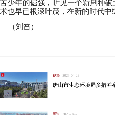
苦少年的倔强，听见一个新剧种破
术也早已根深叶茂，在新的时代中
（刘笛）
视频
2025-04-29
唐山市生态环境局多措并
图说
2025-04-25