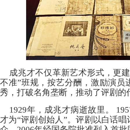
成兆才不仅革新艺术形式，更建
不准”班规，按艺分酬，激励演员
秀，打破名角垄断，推动了评剧的
1929年，成兆才病逝故里。 1
才为“评剧创始人”。评剧以白话
众，2006年经国务院批准列入首