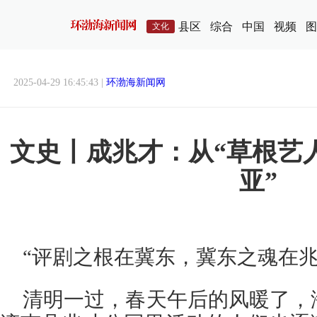
县区
综合
中国
视频
图
文化
2025-04-29 16:45:43 |
环渤海新闻网
文史丨成兆才：从“草根艺
亚”
“评剧之根在冀东，冀东之魂在兆
清明一过，春天午后的风暖了，