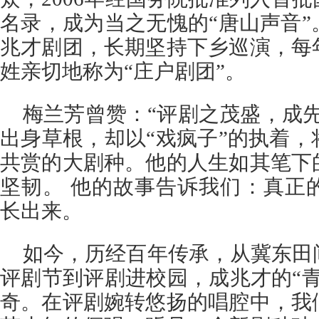
名录，成为当之无愧的“唐山声音
兆才剧团，长期坚持下乡巡演，每
姓亲切地称为“庄户剧团”。
梅兰芳曾赞：“评剧之茂盛，成
出身草根，却以“戏疯子”的执着
共赏的大剧种。他的人生如其笔下
坚韧。 他的故事告诉我们：真正
长出来。
如今，历经百年传承，从冀东田
评剧节到评剧进校园，成兆才的“
奇。在评剧婉转悠扬的唱腔中，我