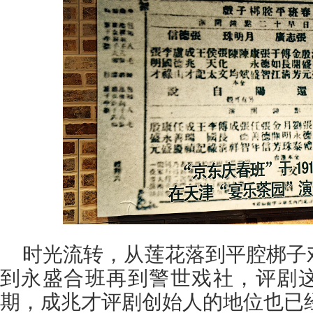
时光流转，从莲花落到平腔梆子
到永盛合班再到警世戏社，评剧
期，成兆才评剧创始人的地位也已