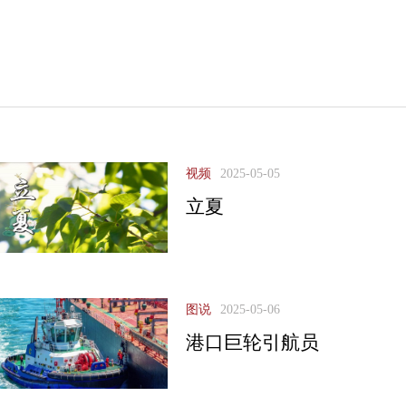
视频
2025-05-05
立夏
图说
2025-05-06
港口巨轮引航员