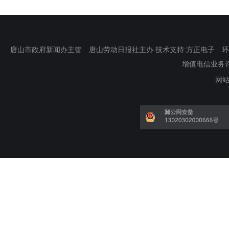
唐山市政府新闻办主管 唐山劳动日报社主办 技术支持:方正电子 环渤海新
增值电信业务许可证
网