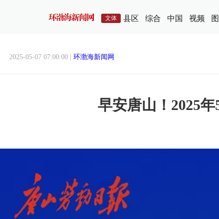
县区
综合
中国
视频
图
文体
2025-05-07 07:00:00 |
环渤海新闻网
早安唐山！2025年