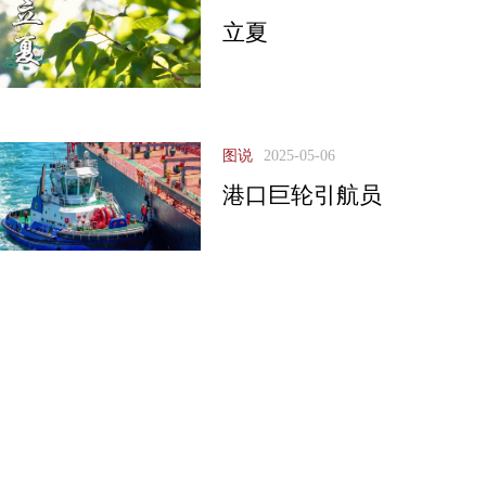
立夏
图说
2025-05-06
港口巨轮引航员