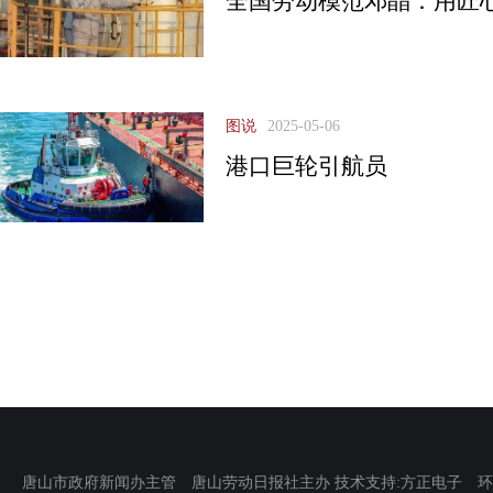
全国劳动模范邓晶：用匠
图说
2025-05-06
港口巨轮引航员
唐山市政府新闻办主管 唐山劳动日报社主办 技术支持:方正电子 环渤海新