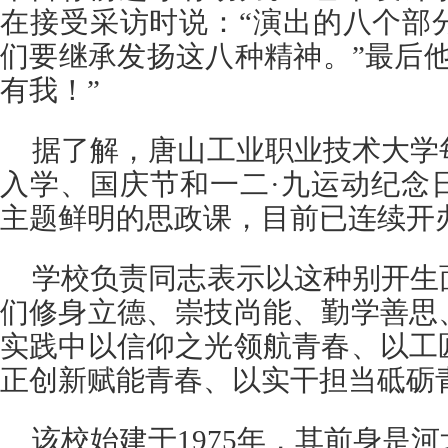
在接受采访时说：“演出的八个部
们要继承发扬这八种精神。”最后
有我！”
据了解，唐山工业职业技术大学
入学、国庆节和一二·九运动纪念
主题鲜明的思政课，目前已连续开
学校负责同志表示以这种别开生
们修身立德、崇技尚能、勤学善思
实践中以信仰之光领航青春、以工
正创新赋能青春、以实干担当砥砺
该校始建于1975年，其前身是