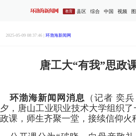
县区
综合
中国
视频
图
教育
2025-05-09 08:37:46 |
环渤海新闻网
唐工大“有我”思政
环渤海新闻网消息
（记者 奕
夕，唐山工业职业技术大学组织了
政课，师生齐聚一堂，接续信仰火