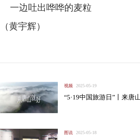
一边吐出哗哗的麦粒
（黄宇辉）
视频
2025-05-19
“5·19中国旅游日”丨来唐
图说
2025-05-18