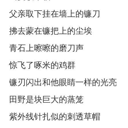
父亲取下挂在墙上的镰刀
拂去蒙在镰把上的尘埃
青石上嚓嚓的磨刀声
惊飞了啄米的鸡群
镰刃闪出和他眼睛一样的光亮
田野是块巨大的蒸笼
紫外线针扎似的刺透草帽