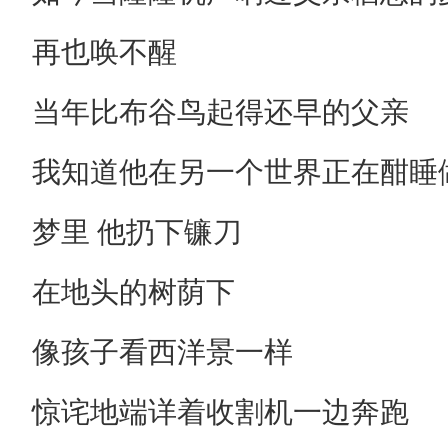
再也唤不醒
当年比布谷鸟起得还早的父亲
我知道他在另一个世界正在酣睡
梦里 他扔下镰刀
在地头的树荫下
像孩子看西洋景一样
惊诧地端详着收割机一边奔跑