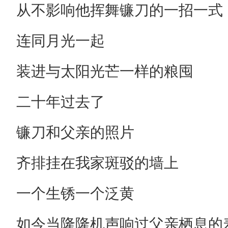
从不影响他挥舞镰刀的一招一式
连同月光一起
装进与太阳光芒一样的粮囤
二十年过去了
镰刀和父亲的照片
齐排挂在我家斑驳的墙上
一个生锈一个泛黄
如今当隆隆机声响过父亲栖息的