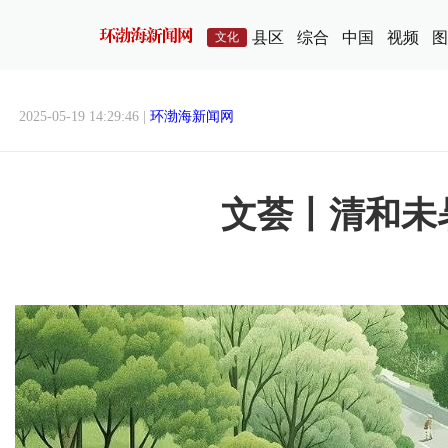
县区
综合
中国
视频
图
文化
2025-05-19 14:29:46 |
环渤海新闻网
文荟丨清和未