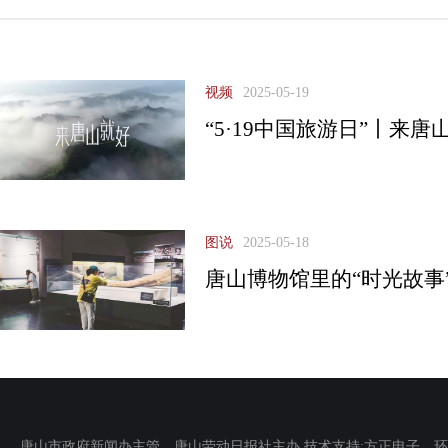
视频
2025-05-19
“5·19中国旅游日”丨来唐
图说
2025-05-18
唐山博物馆里的“时光故事
唐山市政府新闻办主管 唐山劳动日报社主办 技术支持:方正电子 环渤海新