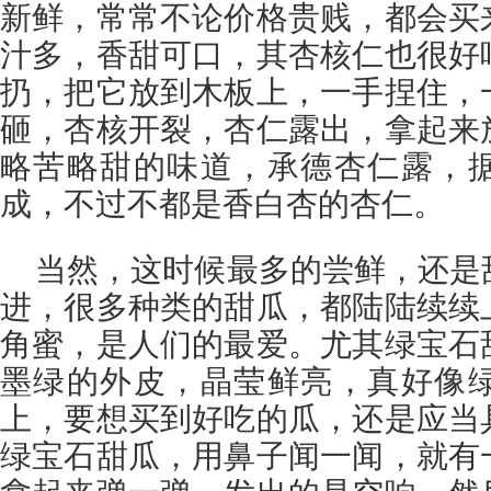
新鲜，常常不论价格贵贱，都会买
汁多，香甜可口，其杏核仁也很好
扔，把它放到木板上，一手捏住，
砸，杏核开裂，杏仁露出，拿起来
略苦略甜的味道，承德杏仁露，
成，不过不都是香白杏的杏仁。
当然，这时候最多的尝鲜，还是
进，很多种类的甜瓜，都陆陆续续
角蜜，是人们的最爱。尤其绿宝石
墨绿的外皮，晶莹鲜亮，真好像
上，要想买到好吃的瓜，还是应当
绿宝石甜瓜，用鼻子闻一闻，就有