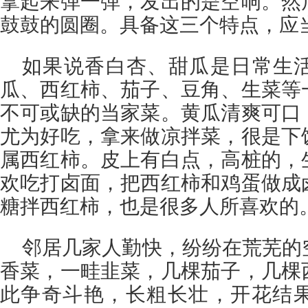
拿起来弹一弹，发出的是空响。然
鼓鼓的圆圈。具备这三个特点，应
如果说香白杏、甜瓜是日常生
瓜、西红柿、茄子、豆角、生菜等
不可或缺的当家菜。黄瓜清爽可口
尤为好吃，拿来做凉拌菜，很是下
属西红柿。皮上有白点，高桩的，
欢吃打卤面，把西红柿和鸡蛋做成
糖拌西红柿，也是很多人所喜欢的
邻居几家人勤快，纷纷在荒芜的
香菜，一畦韭菜，几棵茄子，几棵
此争奇斗艳，长粗长壮，开花结