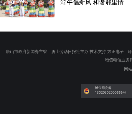
端午倡新风 和谐邻里情
唐山市政府新闻办主管 唐山劳动日报社主办 技术支持:方正电子 环渤海新
增值电信业务许可证
网