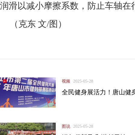
润滑以减小摩擦系数，防止车轴在行
（克东 文/图）
视频
2025-05-28
全民健身展活力！唐山健
图说
2025-05-28