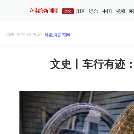
县区
综合
中国
视频
图
文化
2025-05-29 15:19:40 |
环渤海新闻网
文史丨车行有迹