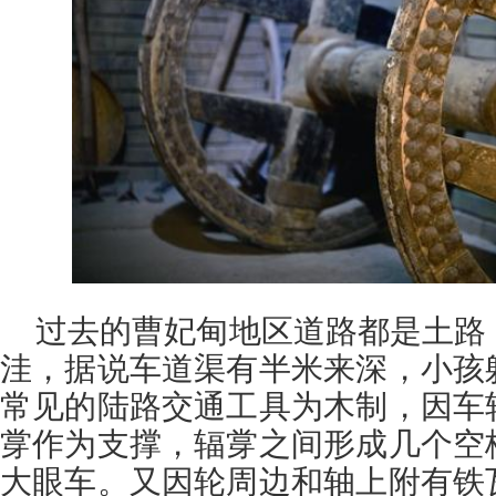
过去的曹妃甸地区道路都是土路
洼，据说车道渠有半米来深，小孩
常见的陆路交通工具为木制，因车
牚作为支撑，辐牚之间形成几个空
大眼车。又因轮周边和轴上附有铁