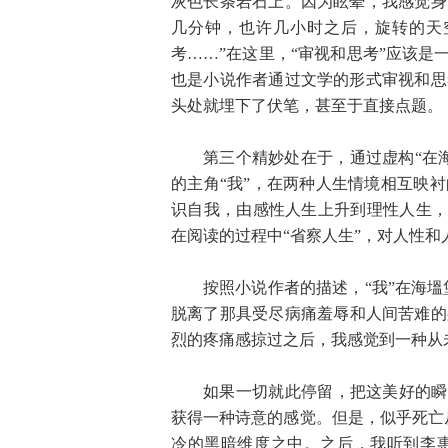
灰色长条岩石上。因为眩晕，我感觉身
几分钟，也许几小时之后，旋转的天
考……”在这里，“审视和思考”应该是
也是小说作者通过文学的形式审视和思
头处就埋下了伏笔，甚至于直接点题。
第三个精妙处在于，通过虚构“在
的主角“我”，在两种人生情境相互映
识自我，由感性人生上升到理性人生，
在阅读的过程中“省察人生”，对人性和
按照小说作者的描述，“我”在海塭
脱离了那具受尽病痛羞辱和人间苦难的
烈的疼痛感掠过之后，我感觉到一种从
如果一切就此停留，把这美好的瞬
获得一种诗意的感觉。但是，似乎死亡
冷的黑暗维度之中。之后，我听到李