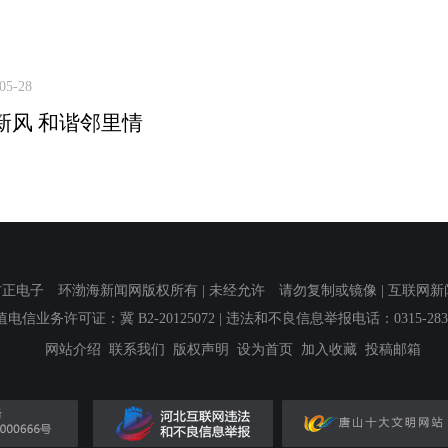
05-28
新风 和谐邻里情
子 环渤海新闻网版权所有 | 未经允许 请勿复制或镜像 | 互联网新闻信息服
值电信业务许可证：冀 B2-20125072
| 违法和不良信息举报电话：0315-2839
网站介绍
联系我们
版权声明
设为首页
加入收藏
投稿邮箱