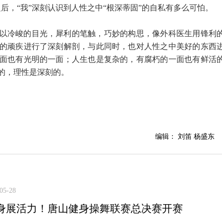
后，“我”深刻认识到人性之中“根深蒂固”的自私有多么可怕。
以冷峻的目光，犀利的笔触，巧妙的构思，像外科医生用锋利
的顽疾进行了深刻解剖，与此同时，也对人性之中美好的东西
面也有光明的一面；人生也是复杂的，有腐朽的一面也有鲜活
的，理性是深刻的。
编辑： 刘笛 杨盛东
05-28
身展活力！唐山健身操舞联赛总决赛开赛