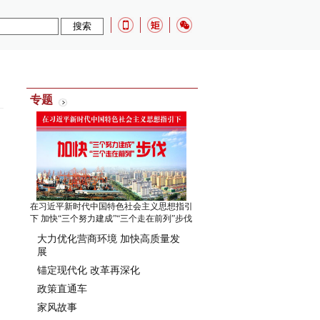
：
专题
在习近平新时代中国特色社会主义思想指引
下 加快“三个努力建成”“三个走在前列”步伐
大力优化营商环境 加快高质量发
展
锚定现代化 改革再深化
政策直通车
家风故事