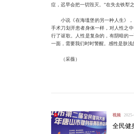
症，迟早会把一切毁灭。”在失去铁犁之
小说《在海塭堡的另一种人生》，
手术刀划开患者身体一样，对人性之中
行了讴歌。人性是复杂的，有阴暗的一
一面，需要我们时时警醒。感性是肤浅
（采薇）
视频
2025-
全民健