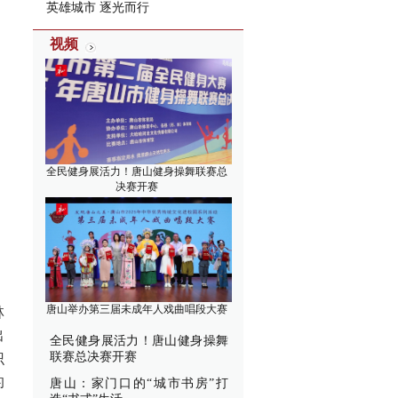
英雄城市 逐光而行
视频
全民健身展活力！唐山健身操舞联赛总
决赛开赛
唐山举办第三届未成年人戏曲唱段大赛
林
出
全民健身展活力！唐山健身操舞
联赛总决赛开赛
识
的
唐山：家门口的“城市书房”打