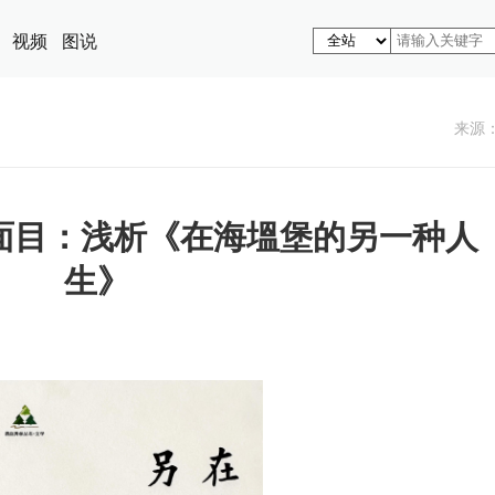
视频
图说
来源
面目：浅析《在海塭堡的另一种人
生》 ​