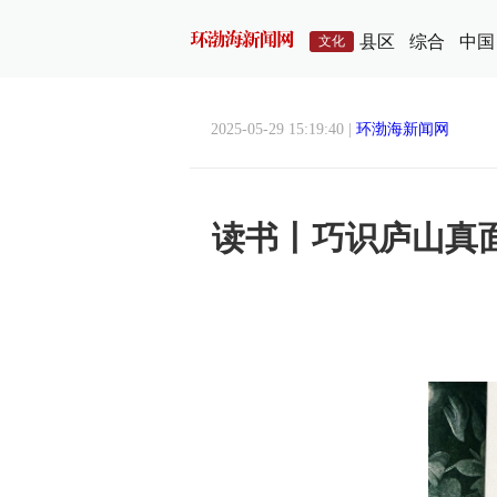
县区
综合
中国
文化
2025-05-29 15:19:40 |
环渤海新闻网
读书丨巧识庐山真