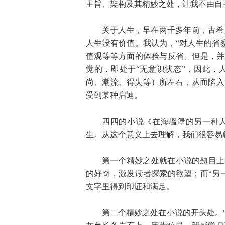
主旨、架构及其精妙之处，让我不由自
关于人生，早在两千多年前，古希
人生没有价值。我认为，“对人生的省
值观等等方面的体验与反省。但是，并
觉的，即处于“无意识状态”，因此，
尚、潮流、得失等）所左右，从而陷入
受到某种启迪。
四四的小说《在海塭堡的另一种人
生。从这个意义上去理解，我们很容易
第一个精妙之处就在小说的题目上
的好奇，激发读者探索的欲望；而“另
文字里得到印证和满足。
第二个精妙之处在小说的开头处。