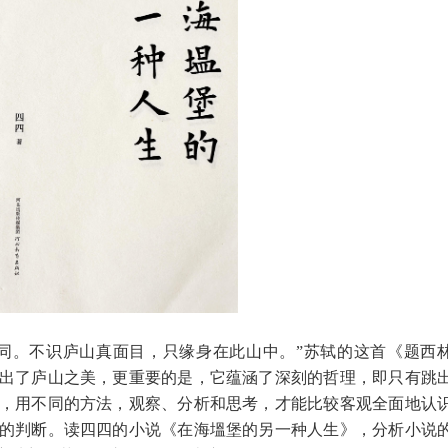
同。不识庐山真面目，只缘身在此山中。”苏轼的这首《题西
出了庐山之美，更重要的是，它蕴涵了深刻的哲理，即只有跳
，用不同的方法，观察、分析和思考，才能比较客观全面地认
的判断。读四四的小说《在海塭堡的另一种人生》，分析小说