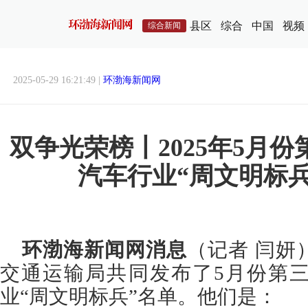
县区
综合
中国
视频
综合新闻
2025-05-29 16:21:49 |
环渤海新闻网
双争光荣榜丨2025年5月
汽车行业“周文明标
环渤海新闻网消息
（记者 闫妍
交通运输局共同发布了5月份第
业“周文明标兵”名单。他们是：