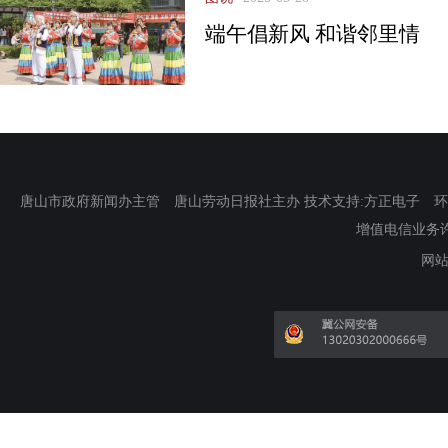
端午倡新风 和谐邻里情
唐山市政府新闻办主管 唐山劳动日报社主办 技术支持:方正电子 环渤海新
增值电信业务许可证
网