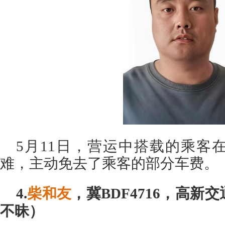
5月11日，营运中搭载的乘客
难，主动免去了乘客的部分车费。
4.
柴和友
，冀BDF4716，高
不昧）