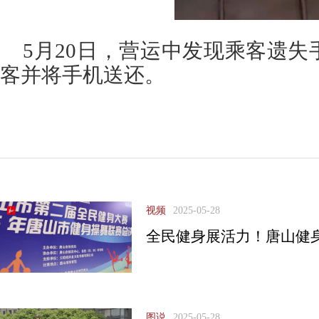
5月20日，营运中发现乘客遗
客并将手机送还。
视频
2025-05-28
全民健身展活力！唐山健
图说
2025-05-28