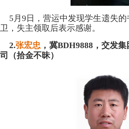
5月9日，营运中发现学生遗失
卫，失主领取后表示感谢。
2.
张宏忠
，冀BDH9888，交
司（拾金不昧）