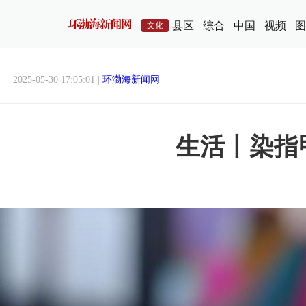
县区
综合
中国
视频
图
文化
2025-05-30 17:05:01 |
环渤海新闻网
生活丨染指