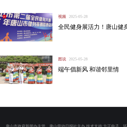
视频
2025-05-28
全民健身展活力！唐山健
图说
2025-05-28
端午倡新风 和谐邻里情
唐山市政府新闻办主管 唐山劳动日报社主办 技术支持:方正电子 环渤海新