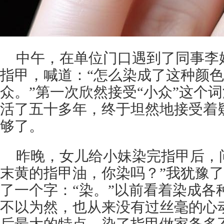
中午，在单位门口遇到了同事李
指甲，喊道：“怎么染成了这种颜色
众。”第一次欣然接受“小众”这个
活了五十多年，终于坦然地接受着
够了。
昨晚，女儿给小妹染完指甲后，
末黄的指甲油，你染吗？”我犹豫
了一个字：“染。”以前看着染成各
不以为然，也从来没有过丝毫的心