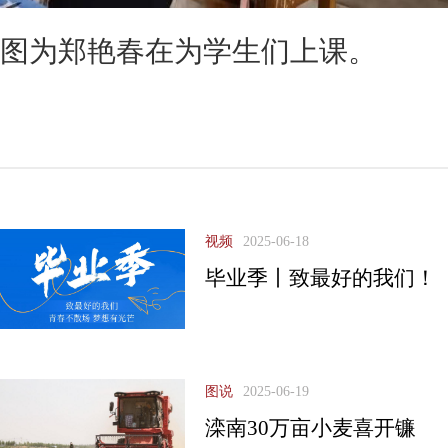
图为郑艳春在为学生们上课。
视频
2025-06-18
毕业季丨致最好的我们！
图说
2025-06-19
滦南30万亩小麦喜开镰