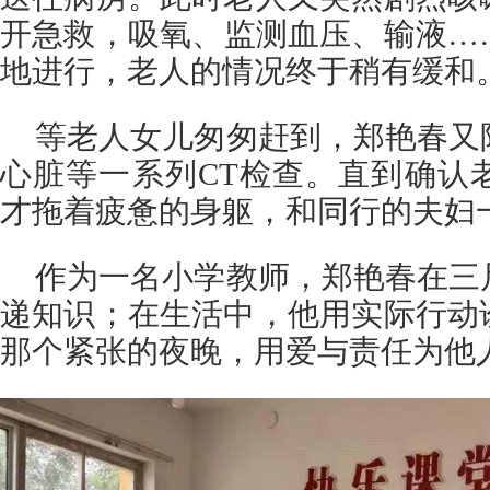
开急救，吸氧、监测血压、输液…
地进行，老人的情况终于稍有缓和
等老人女儿匆匆赶到，郑艳春又
心脏等一系列CT检查。直到确认
才拖着疲惫的身躯，和同行的夫妇
作为一名小学教师，郑艳春在三
递知识；在生活中，他用实际行动
那个紧张的夜晚，用爱与责任为他