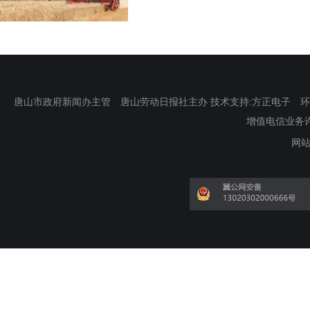
唐山市政府新闻办主管 唐山劳动日报社主办 技术支持:方正电子 环渤海新
增值电信业务许可证
网