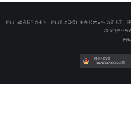
唐山市政府新闻办主管 唐山劳动日报社主办 技术支持:方正电子 环渤海新
增值电信业务许可证
网