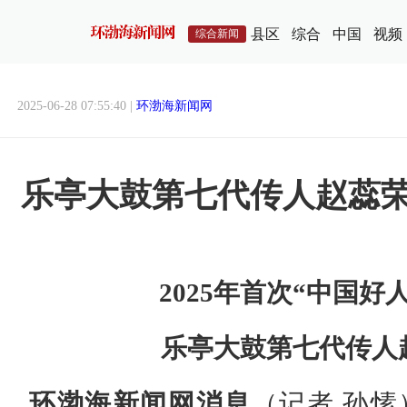
县区
综合
中国
视频
综合新闻
2025-06-28 07:55:40 |
环渤海新闻网
乐亭大鼓第七代传人赵蕊荣
2025年首次“中国好
乐亭大鼓第七代传人
环渤海新闻网消息
（记者 孙愫）