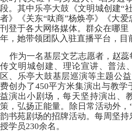
段。其中乐亭大鼓《文明城创建“
者》《关东“呔商”杨焕亭》《大
刊登于各大网络媒体。群众在哪里，
年，她带领团队入驻直播平台，目前
作为一名基层文艺志愿者，赵蕊
传文明城创建、理论宣讲、普法、
区、乐亭大鼓基层巡演等主题公益
费创办了450平方米集演出与教学
益演出小剧场，每天坚持演出、
策，弘扬正能量。除日常活动外，
韵书苑剧场的招牌活动。每周坚持
授学员230余名。