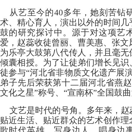
从艺至今的40多年，她刻苦钻
术、精心育人，演出以外的时间几
鼓的研究探讨中。源于对这项艺
爱，赵蕊收徒曾丽、曹美惠、张文
为乐亭大鼓第八代传人，并且毫无
倾囊相授。为了让徒弟们增长见识
徒参与“河北省非物质文化遗产展
弟子先后荣获第十二届河北省燕赵
文化之星”称号、“宣南杯”全国鼓
文艺是时代的号角。多年来，赵
贴近生活、贴近群众的艺术创作理
歌时代英雄，写身边人、唱身边