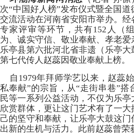
次“中国好人榜”发布仪式暨全国
交流活动在河南省安阳市举办。经
专家评审等环节，共有152人（
为、诚实守信、敬业奉献、孝老爱
乐亭县第六批河北省非遗（乐亭大
第七代传人赵蕊因敬业奉献上榜。
自1979年拜师学艺以来，赵蕊
私奉献”的宗旨，从“走街串巷”搭
民等一系列公益活动，不仅为乐亭
欣赏群体，更让这门艺术有了一大
己的坚守和奉献，让乐亭大鼓这门
出新的生机与活力。此前赵蕊曾荣获