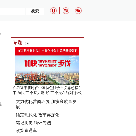
网
专题
在习近平新时代中国特色社会主义思想指引
下 加快“三个努力建成”“三个走在前列”步伐
：
大力优化营商环境 加快高质量发
风
展
锚定现代化 改革再深化
铭记历史 缅怀先烈
政策直通车