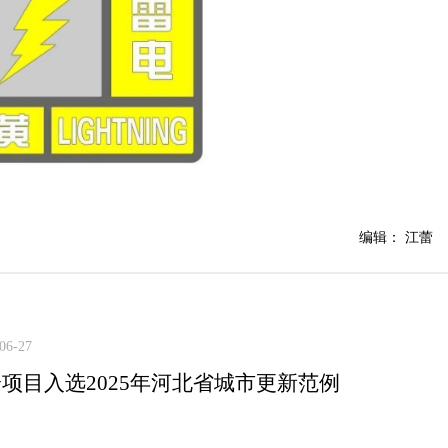
编辑： 江蕾
06-27
个项目入选2025年河北省城市更新范例