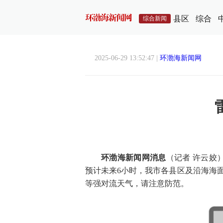
县区
综合
综合新闻
2025-06-29 13:52:47 |
环渤海新闻网
环渤海新闻网消息
（记者 许云姣
预计未来6小时，我市各县区及沿海海
等强对流天气，请注意防范。