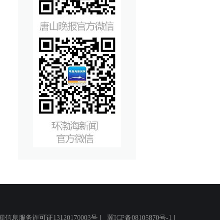
务许可证13120170003号 |
冀ICP备08105870号-1
|