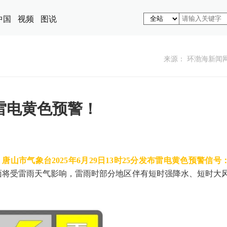
中国
视频
图说
来源： 环渤海新闻
雷电黄色预警！
）
唐山市气象台2025年6月29日13时25分发布雷电黄色预警信号
面将受雷雨天气影响，雷雨时部分地区伴有短时强降水、短时大