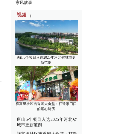
家风故事
视频
唐山5个项目入选2025年河北省城市更
新范例
祥富里社区吉香园大食堂：打造家门口
的暖心厨房
唐山5个项目入选2025年河北省
城市更新范例
祥富里社区吉香园大食堂：打造