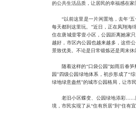
的公共生活品质，让居民的幸福感在家
“以前这里是一片闲置地，去年‘五
每天都到这里玩。”近日，正在凤翔海
住在唐城壹零壹小区，公园距离她家只
越好，市区内公园也越来越多，这些公
景致优美。不论是日常锻炼还是周末休
随着这样的“口袋公园”如雨后春
园”四级公园绿地体系，初步形成了“
绿地绿意盎然”的城市公园格局，让市民
老旧小区蝶变、公园绿地添彩……
境，市民实现了从“住有所居”到“住有