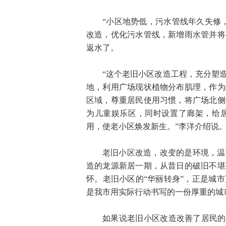
“小区地势低，污水管线年久失修
改造，优化污水管线，新增雨水管并将
返水了。
“这个老旧小区改造工程，充分塑
地，利用广场现状植物分布肌理，作为
区域，尊重居民使用习惯，将广场北侧
为儿童娱乐区，同时设置了廊架，给
用，使老小区焕发新生。”李洋介绍说
老旧小区改造，改变的是环境，温
造的龙源新居一期，从昔日的破旧不堪
怀。老旧小区的“华丽转身”，正是城
是我市用实际行动书写的一份厚重的城
如果说老旧小区改造改善了居民的