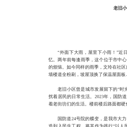
老旧小
“外面下大雨，屋里下小雨！”近日
忆。两年前每逢雨季，这个位于市中心
的烦恼。如今同样的雨季，文玲在社区
墙楼道全粉刷，坡屋顶换了保温屋面板
老旧小区曾是城市发展留下的“时
扰着居民的日常生活。2023年，国防
着老街坊们的生活。楼前楼后路面都硬
国防道24号院的蝶变，是我市大
造列入民生工程，将其作为践行“以人