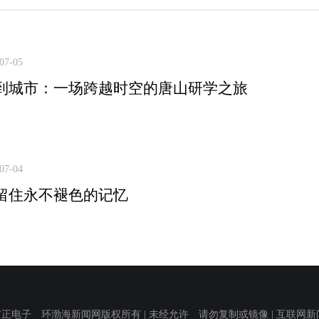
07-05
到城市：一场跨越时空的唐山研学之旅
07-04
留住永不褪色的记忆
子 环渤海新闻网版权所有 | 未经允许 请勿复制或镜像 | 互联网新闻信息服