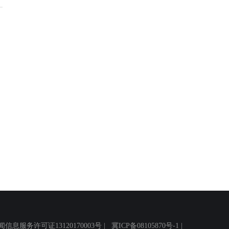
务许可证13120170003号 |
冀ICP备08105870号-1
|