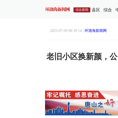
县区
综合
综合新闻
2025-07-09 08:30:14 |
环渤海新闻网
老旧小区换新颜，公