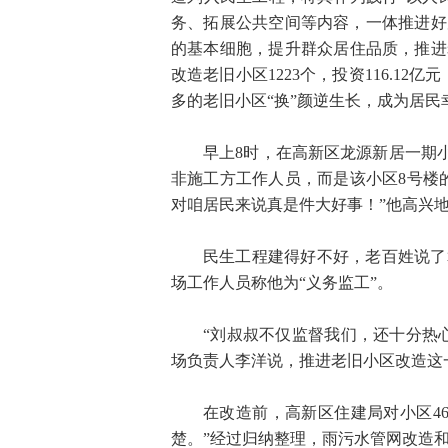
务、拓展公共空间等内容，一体推进好
的基本细胞，提升群众居住品质，推进
改造老旧小区1223个，投资116.12亿
多的老旧小区“换”颜逆生长，成为居民
早上8时，在高新区龙源新居一期小
非施工方工作人员，而是该小区8号楼
对咱居民来说真是件大好事！”他高兴
民生工程建得好不好，老百姓说了
场工作人员称他为“义务监工”。
“刘叔叔不仅监督我们，还十分热
场负责人李洋说，推进老旧小区改造这
在改造前，高新区住建局对小区46
楚。”经过归纳整理，雨污水管网改造