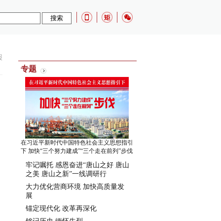
报
专题
在习近平新时代中国特色社会主义思想指引
下 加快“三个努力建成”“三个走在前列”步伐
牢记嘱托 感恩奋进“唐山之好 唐山
之美 唐山之新”一线调研行
大力优化营商环境 加快高质量发
展
锚定现代化 改革再深化