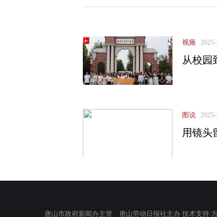
视频
2025-
从校园
图说
2025-
用镜头
唐山市政府新闻办主管 唐山劳动日报社主办 技术支持:方正电