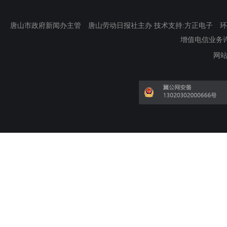
唐山市政府新闻办主管 唐山劳动日报社主办 技术支持:方正电子 环渤海新
增值电信业务许可证
网