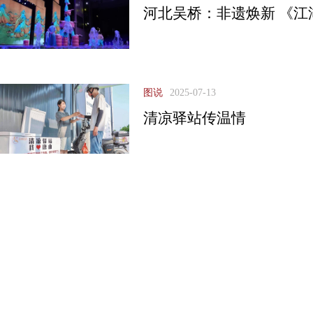
河北吴桥：非遗焕新 《江
图说
2025-07-13
清凉驿站传温情