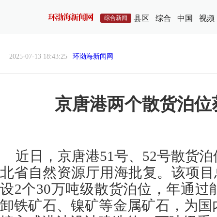
县区
综合
中国
视频
综合新闻
2025-07-13 18:43:25 |
环渤海新闻网
京唐港两个散货泊位
近日，京唐港51号、52号散货
北省自然资源厅用海批复。该项目总
设2个30万吨级散货泊位，年通过能
卸铁矿石、镍矿等金属矿石，为国