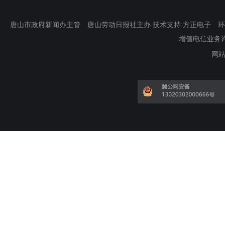
唐山市政府新闻办主管 唐山劳动日报社主办 技术支持:方正电子 环渤海新
增值电信业务许可证
网