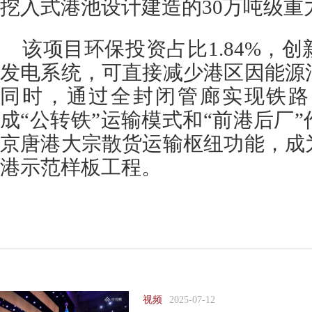
挖入式港池设计建造的30万吨级重
该项目环保投资占比1.84%，
发电系统，可直接减少港区因能源
同时，通过全封闭管廊实现铁路
成“公转铁”运输模式和“前港后厂
京唐港大宗散货运输枢纽功能，成
港示范样板工程。
视频
2025-07-12