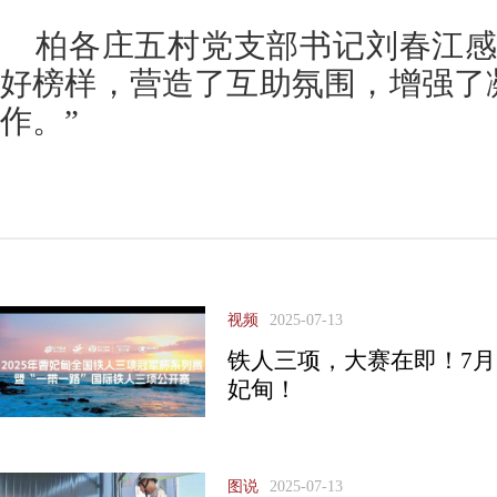
柏各庄五村党支部书记刘春江感
好榜样，营造了互助氛围，增强了
作。”
视频
2025-07-13
铁人三项，大赛在即！7月1
妃甸！
图说
2025-07-13