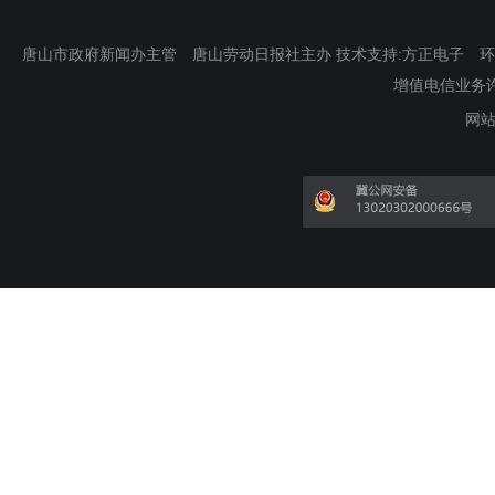
唐山市政府新闻办主管 唐山劳动日报社主办 技术支持:方正电子 环渤海新
增值电信业务许可证
网