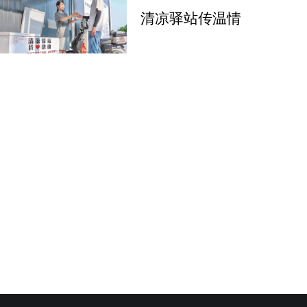
清凉驿站传温情