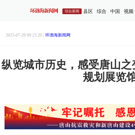
县区
综合
中国
视频
综合新闻
2025-07-29 09:23:20 |
环渤海新闻网
纵览城市历史，感受唐山之
规划展览