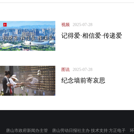
视频
2025-07-28
记得爱·相信爱·传递爱
图说
2025-07-28
纪念墙前寄哀思
唐山市政府新闻办主管 唐山劳动日报社主办 技术支持:方正电子 环渤海新