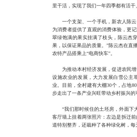
里干活，实现了我们一年四季都有活干
一个支架、一个手机，新农人陈云
为消费者提供了直观的消费体验，更记
翠绿饱满的果实挂满了枝头，陈云杰穿
果，以保证果品的质量。”陈云杰在直
农特产品搭乘上“电商快车”。
为推动本村经济发展，促进农民增
设施农业的发展，大力发展白雪公主
业。目前，全村建有大棚30个，占地
步走出了一条产业兴旺带动乡村振兴的
“我们那时候住的土坯房，外面下
客厅墙上挂着两张照片：左边是拆迁前
道特别整齐，还栽种了各种绿化树，每