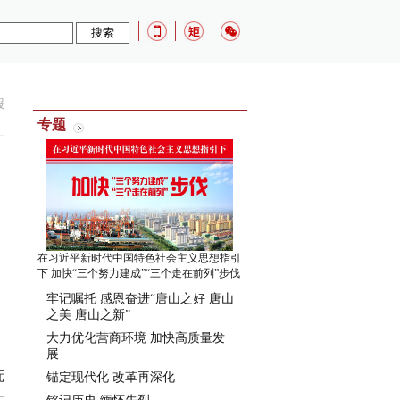
报
专题
在习近平新时代中国特色社会主义思想指引
下 加快“三个努力建成”“三个走在前列”步伐
牢记嘱托 感恩奋进“唐山之好 唐山
之美 唐山之新”
大力优化营商环境 加快高质量发
展
抚
锚定现代化 改革再深化
大