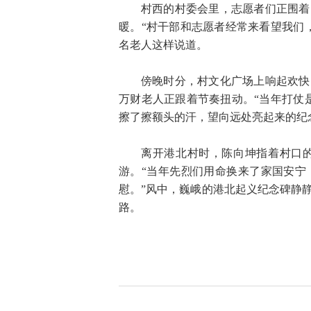
村西的村委会里，志愿者们正围着
暖。“村干部和志愿者经常来看望我们
名老人这样说道。
傍晚时分，村文化广场上响起欢快
万财老人正跟着节奏扭动。“当年打仗
擦了擦额头的汗，望向远处亮起来的纪
离开港北村时，陈向坤指着村口
游。“当年先烈们用命换来了家国安宁
慰。”风中，巍峨的港北起义纪念碑静
路。