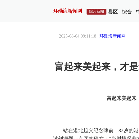
县区
综合
综合新闻
2025-08-04 09:11:18 |
环渤海新闻网
富起来美起来，才是
富起来美起来
站在港北起义纪念碑前，82岁的港
过刻满烈士名字的碑文：“当时情况非