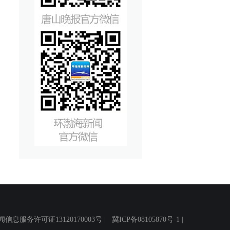
务许可证13120170003号 |
冀ICP备08105870号-1
|