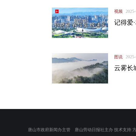
视频
2025-
记得爱
图说
2025-
云雾长
唐山市政府新闻办主管 唐山劳动日报社主办 技术支持:方正电