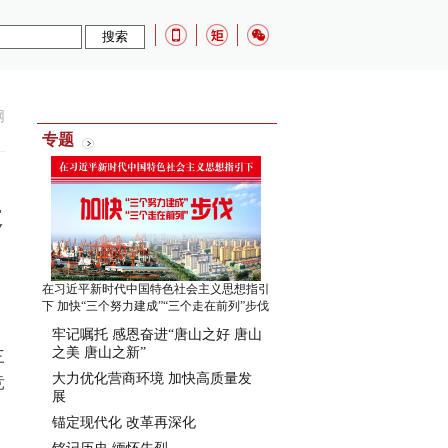
网
专题
造
在习近平新时代中国特色社会主义思想指引
下 加快“三个努力建成”“三个走在前列”步伐
牢记嘱托 感恩奋进“唐山之好 唐山
之美 唐山之新”
三
大力优化营商环境 加快高质量发
竞
展
锚定现代化 改革再深化