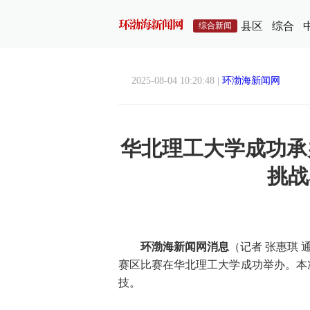
县区
综合
综合新闻
2025-08-04 10:20:48 |
环渤海新闻网
华北理工大学成功承办
挑战
环渤海新闻网消息
（记者 张惠琪 
赛区比赛在华北理工大学成功举办。本次
技。