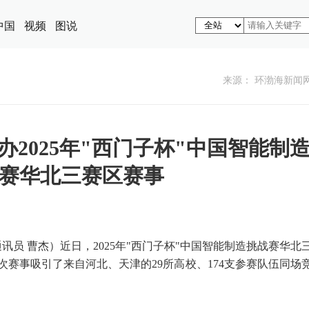
中国
视频
图说
来源： 环渤海新闻
2025年"西门子杯"中国智能制
赛华北三赛区赛事
通讯员 曹杰）近日，2025年"西门子杯"中国智能制造挑战赛华北
赛事吸引了来自河北、天津的29所高校、174支参赛队伍同场