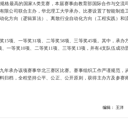
规格最高的国家A类竞赛，本届赛事由教育部国际合作与交流
有限公司联合主办，华北理工大学承办。比赛设置了智能制造
动化方向（逻辑算法）、离散行业自动化方向（工程实践）和
15项、一等奖31项、二等奖58项、三等奖45项。其中，承办
、一等奖10项、二等奖11项、三等奖13项，并有4支队伍成功
九年承办该项赛事华北三赛区比赛。赛事组织工作严谨规范，
料归档，全程坚持公平、公正、公开原则，获得主办方及参赛
编辑： 王洋