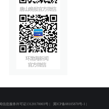
务许可证13120170003号 |
冀ICP备08105870号-1
|