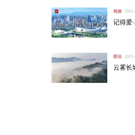
视频
2025-
记得爱
图说
2025-
云雾长