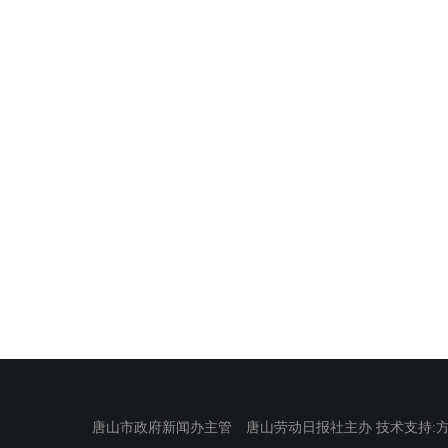
唐山市政府新闻办主管 唐山劳动日报社主办 技术支持:方正电