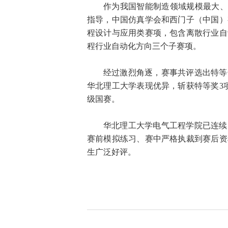
作为我国智能制造领域规模最大、
指导，中国仿真学会和西门子（中国）
程设计与应用类赛项，包含离散行业自
程行业自动化方向三个子赛项。
经过激烈角逐，赛事共评选出特等奖
华北理工大学表现优异，斩获特等奖3项
级国赛。
华北理工大学电气工程学院已连续
赛前模拟练习、赛中严格执裁到赛后资
生广泛好评。