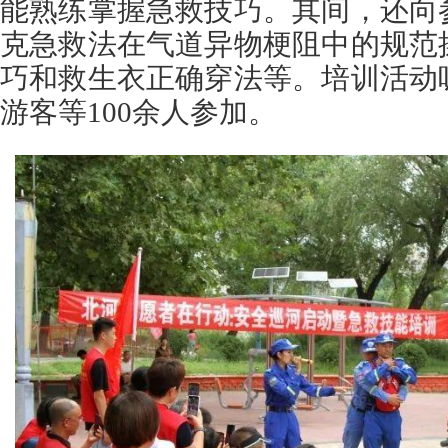
能熟练掌握急救技巧。其间，还向
克急救法在气道异物梗阻中的规范
巧和救生衣正确穿法等。培训活动
游客等100余人参加。