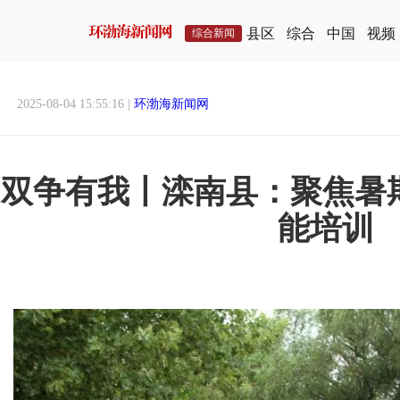
县区
综合
中国
视频
综合新闻
2025-08-04 15:55:16 |
环渤海新闻网
双争有我丨滦南县：聚焦暑
能培训