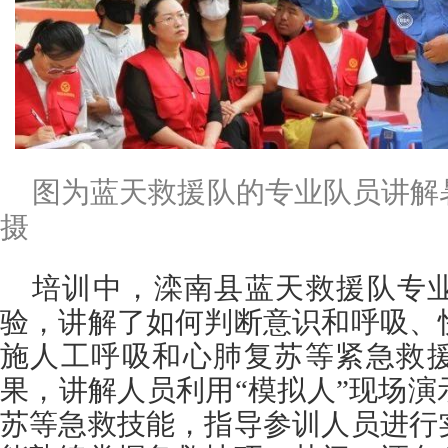
图为蓝天救援队的专业队员讲解
摄
培训中，滦南县蓝天救援队专
验，讲解了如何判断意识和呼吸、
施人工呼吸和心肺复苏等紧急救
果，讲解人员利用“模拟人”现场
苏等急救技能，指导参训人员进行