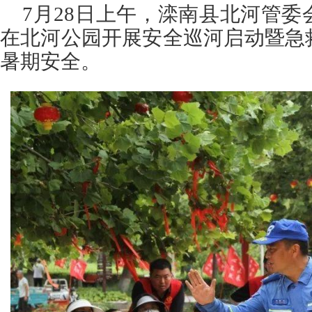
7月28日上午，滦南县北河管
在北河公园开展安全巡河启动暨急
暑期安全。