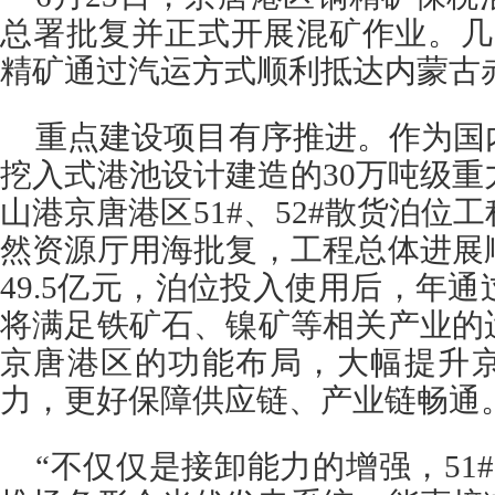
总署批复并正式开展混矿作业。几
精矿通过汽运方式顺利抵达内蒙古
重点建设项目有序推进。作为国
挖入式港池设计建造的30万吨级
山港京唐港区51#、52#散货泊位
然资源厅用海批复，工程总体进展
49.5亿元，泊位投入使用后，年通
将满足铁矿石、镍矿等相关产业的
京唐港区的功能布局，大幅提升
力，更好保障供应链、产业链畅通
“不仅仅是接卸能力的增强，51#