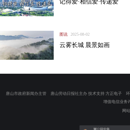
记得爱·相信爱·传递爱
图说
2025-08-02
云雾长城 晨景如画
唐山市政府新闻办主管 唐山劳动日报社主办 技术支持:方正电子 环渤海新
增值电信业务许可证
网