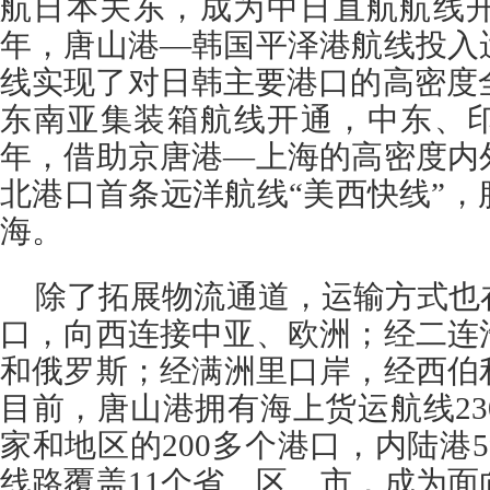
航日本关东，成为中日直航航线开
年，唐山港—韩国平泽港航线投入
线实现了对日韩主要港口的高密度全
东南亚集装箱航线开通，中东、印
年，借助京唐港—上海的高密度内
北港口首条远洋航线“美西快线”
海。
除了拓展物流通道，运输方式也
口，向西连接中亚、欧洲；经二连
和俄罗斯；经满洲里口岸，经西伯
目前，唐山港拥有海上货运航线23
家和地区的200多个港口，内陆港5
线路覆盖11个省、区、市，成为