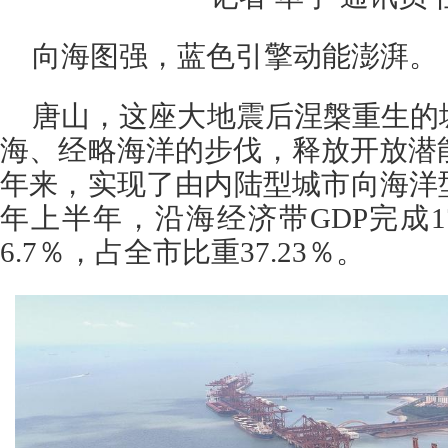
向海图强，蓝色引擎动能澎湃。
唐山，这座大地震后涅槃重生的
海、经略海洋的步伐，释放开放潜
年来，实现了由内陆型城市向海洋
年上半年，沿海经济带GDP完成17
6.7％，占全市比重37.23％。