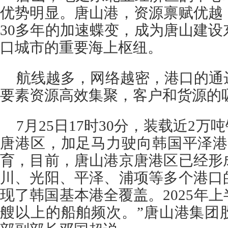
优势明显。唐山港，资源禀赋优越
30多年的加速蝶变，成为唐山建
口城市的重要海上枢纽。
航线越多，网络越密，港口的通
要素资源高效集聚，客户和货源的
7月25日17时30分，装载近2万
唐港区，加足马力驶向韩国平泽港
育，目前，唐山港京唐港区已经形
川、光阳、平泽、浦项等多个港口
现了韩国基本港全覆盖。2025年
艘以上的船舶频次。”唐山港集团