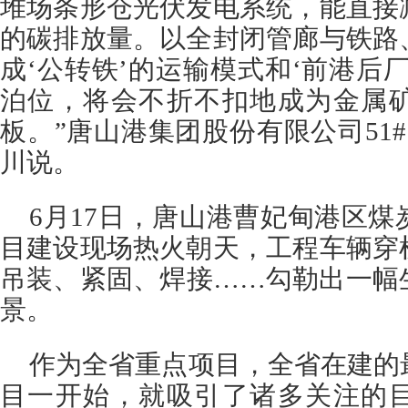
堆场条形仓光伏发电系统，能直接
的碳排放量。以全封闭管廊与铁路
成‘公转铁’的运输模式和‘前港后
泊位，将会不折不扣地成为金属
板。”唐山港集团股份有限公司51#
川说。
6月17日，唐山港曹妃甸港区
目建设现场热火朝天，工程车辆穿
吊装、紧固、焊接……勾勒出一幅
景。
作为全省重点项目，全省在建的
目一开始，就吸引了诸多关注的