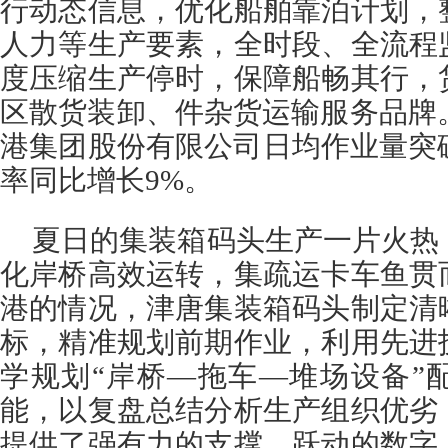
行动态信息，优化船舶靠泊计划，
人力等生产要素，全时段、全流程
度压缩生产停时，保障船畅其行，
区散货装卸、件杂货运输服务品牌。
港集团股份有限公司日均作业量突
率同比增长9%。
夏日的集装箱码头生产一片火热
化岸桥高效运转，集疏运卡车鱼贯
港的情况，津唐集装箱码头制定清
标，精准规划前期作业，利用先进
学规划“岸桥—拖车—堆场设备”
能，以复盘总结分析生产组织优劣
提供了强有力的支撑。跃动的数字