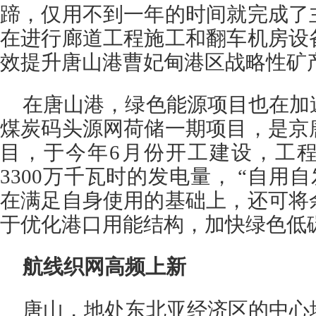
蹄，仅用不到一年的时间就完成了
在进行廊道工程施工和翻车机房设
效提升唐山港曹妃甸港区战略性矿
在唐山港，绿色能源项目也在加
煤炭码头源网荷储一期项目，是京
目，于今年6月份开工建设，工
3300万千瓦时的发电量， “自用
在满足自身使用的基础上，还可将
于优化港口用能结构，加快绿色低
航线织网高频上新
唐山，地处东北亚经济区的中心