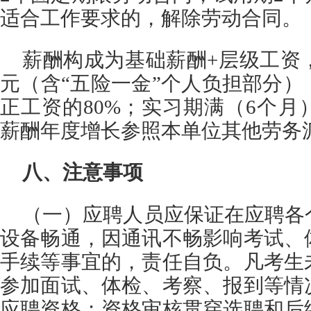
适合工作要求的，解除劳动合同。
薪酬构成为基础薪酬+层级工资，
元（含“五险一金”个人负担部分
正工资的80%；实习期满（6个
薪酬年度增长参照本单位其他劳务
八、注意事项
（一）应聘人员应保证在应聘各
设备畅通，因通讯不畅影响考试、
手续等事宜的，责任自负。凡考生
参加面试、体检、考察、报到等情
应聘资格；资格审核贯穿选聘和后