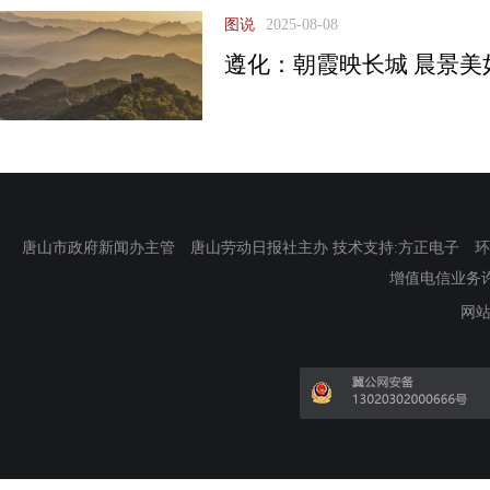
图说
2025-08-08
遵化：朝霞映长城 晨景美
唐山市政府新闻办主管 唐山劳动日报社主办 技术支持:方正电子 环渤海新
增值电信业务许可证
网