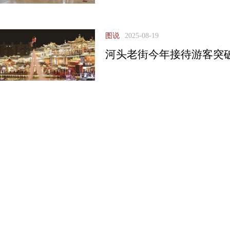
图说
2025-08-19
河头老街今年接待游客突破