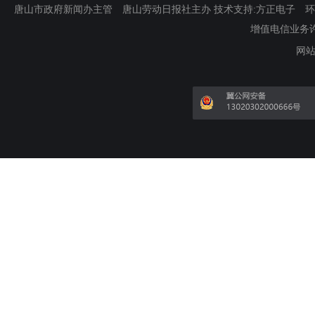
唐山市政府新闻办主管 唐山劳动日报社主办 技术支持:方正电子 环渤海新
增值电信业务许可证
网