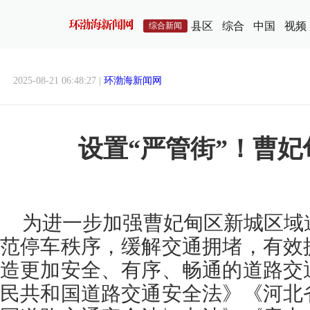
县区
综合
中国
视频
综合新闻
2025-08-21 06:48:27 |
环渤海新闻网
设置“严管街”！曹
为进一步加强曹妃甸区新城区域
范停车秩序，缓解交通拥堵，有效
造更加安全、有序、畅通的道路交
民共和国道路交通安全法》《河北