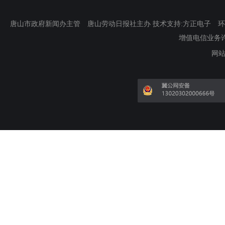
唐山市政府新闻办主管 唐山劳动日报社主办 技术支持:方正电子 环渤海新
增值电信业务许可证
网