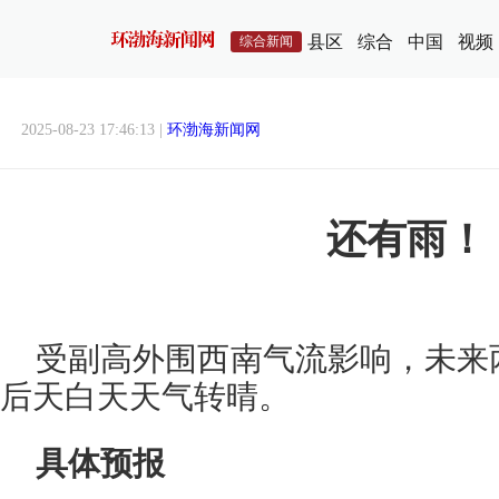
县区
综合
中国
视频
综合新闻
2025-08-23 17:46:13 |
环渤海新闻网
还有雨！
受副高外围西南气流影响，未来
后天白天天气转晴。
具体预报