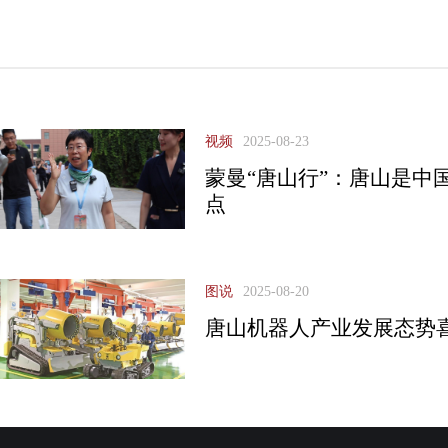
视频
2025-08-23
蒙曼“唐山行”：唐山是中
点
图说
2025-08-20
唐山机器人产业发展态势