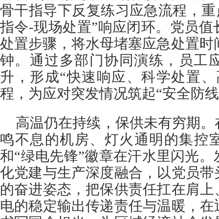
骨干指导下反复练习应急流程，重
指令-现场处置”响应闭环。党员
处置步骤，将水母堵塞应急处置时间
钟。通过多部门协同演练，员工
升，形成“快速响应、科学处置、
程，为应对突发情况筑起“安全防线
高温仍在持续，保供未有穷期。
鸣不息的机房、灯火通明的集控室
和“绿电先锋”徽章在汗水里闪光
化党建与生产深度融合，以党员带
的奋进姿态，把保供责任扛在肩上
电的稳定输出传递责任与温暖，在