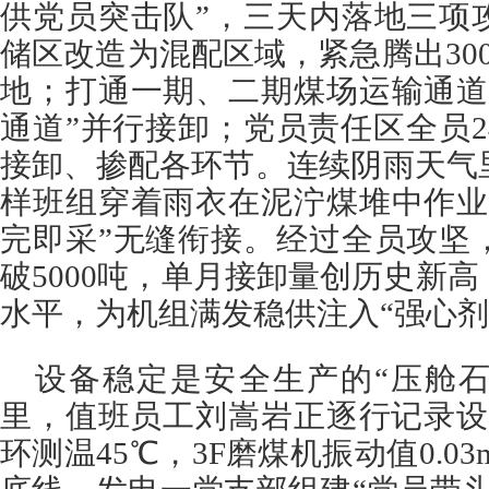
供党员突击队”，三天内落地三项
储区改造为混配区域，紧急腾出30
地；打通一期、二期煤场运输通道
通道”并行接卸；党员责任区全员
接卸、掺配各环节。连续阴雨天气
样班组穿着雨衣在泥泞煤堆中作业
完即采”无缝衔接。经过全员攻坚
破5000吨，单月接卸量创历史新
水平，为机组满发稳供注入“强心剂
设备稳定是安全生产的“压舱石
里，值班员工刘嵩岩正逐行记录设
环测温45℃，3F磨煤机振动值0.0