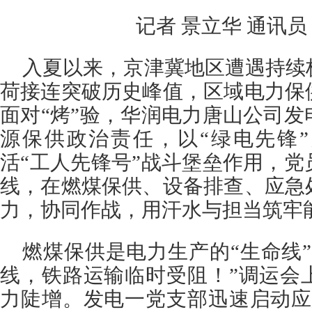
记者 景立华 通讯员
入夏以来，京津冀地区遭遇持续
荷接连突破历史峰值，区域电力保
面对“烤”验，华润电力唐山公司
源保供政治责任，以“绿电先锋
活“工人先锋号”战斗堡垒作用，
线，在燃煤保供、设备排查、应急
力，协同作战，用汗水与担当筑牢
燃煤保供是电力生产的“生命线
线，铁路运输临时受阻！”调运会
力陡增。发电一党支部迅速启动应