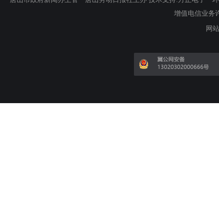
增值电信业务许可证
网