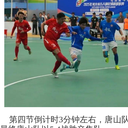
第四节倒计时3分钟左右，唐山