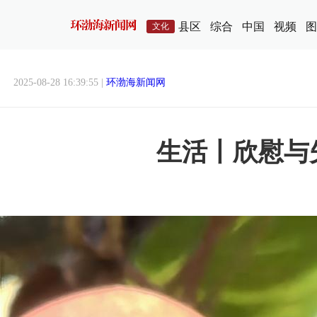
县区
综合
中国
视频
图
文化
2025-08-28 16:39:55 |
环渤海新闻网
生活丨欣慰与