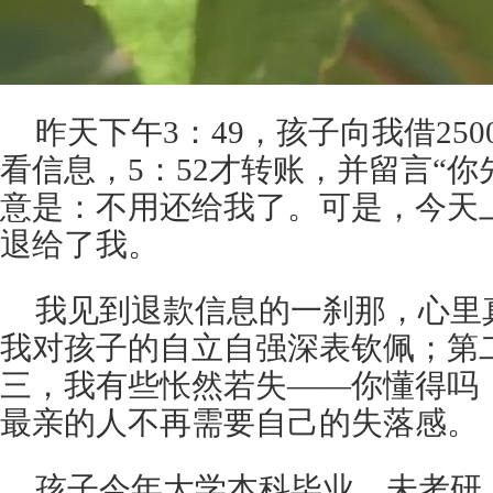
昨天下午3：49，孩子向我借25
看信息，5：52才转账，并留言“你
意是：不用还给我了。可是，今天上
退给了我。
我见到退款信息的一刹那，心里
我对孩子的自立自强深表钦佩；第
三，我有些怅然若失——你懂得吗
最亲的人不再需要自己的失落感。
孩子今年大学本科毕业，未考研