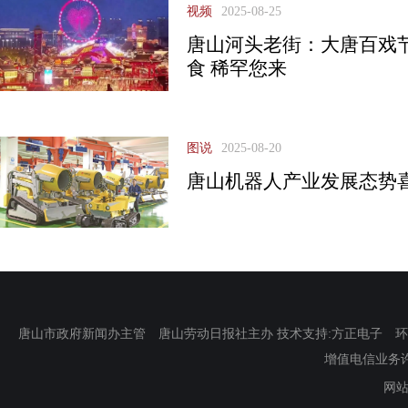
视频
2025-08-25
唐山河头老街：大唐百戏节
食 稀罕您来
图说
2025-08-20
唐山机器人产业发展态势
唐山市政府新闻办主管 唐山劳动日报社主办 技术支持:方正电子 环渤海新
增值电信业务许可证
网