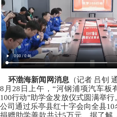
环渤海新闻网消息
（记者 吕钊 
8月28日上午，“河钢浦项汽车板
100行动”助学金发放仪式圆满举
公司通过乐亭县红十字会向全县1
捐赠助学善款共计5万元。据了解