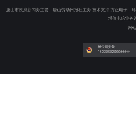
唐山市政府新闻办主管 唐山劳动日报社主办 技术支持:方正电子 环渤海新
增值电信业务许可证
网