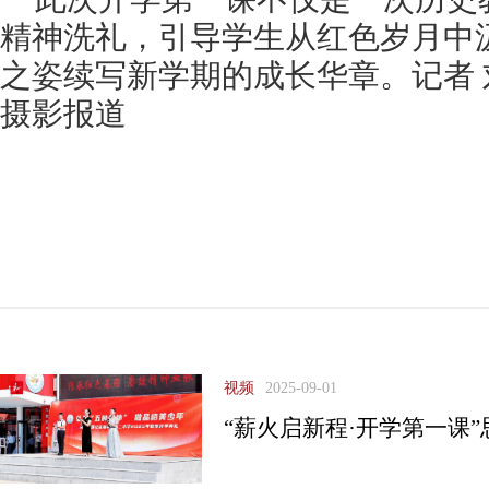
精神洗礼，引导学生从红色岁月中
之姿续写新学期的成长华章。记者 
摄影报道
视频
2025-09-01
“薪火启新程·开学第一课