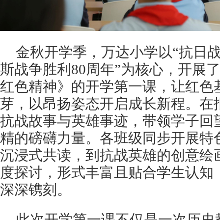
金秋开学季，万达小学以“抗日
斯战争胜利80周年”为核心，开展
红色精神》的开学第一课，让红色
芽，以昂扬姿态开启成长新程。
在
抗战故事与英雄事迹，带领学子回
精的磅礴力量。各班级同步开展特
沉浸式共读，到抗战英雄的创意绘
度探讨，形式丰富且贴合学生认知
深深镌刻。
此次开学第一课不仅是一次历史