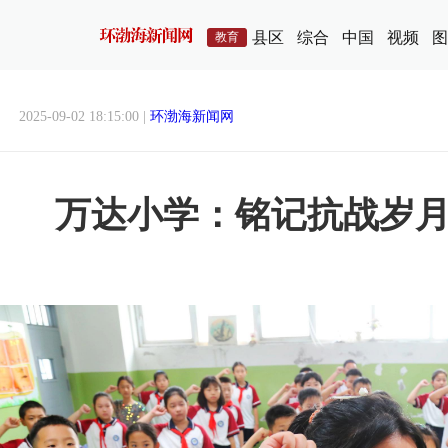
县区
综合
中国
视频
图
教育
2025-09-02 18:15:00 |
环渤海新闻网
万达小学：铭记抗战岁月