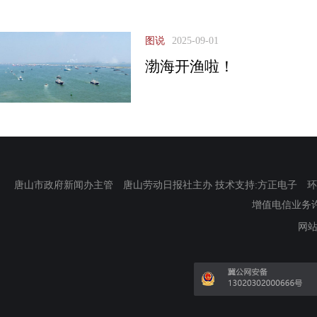
图说
2025-09-01
渤海开渔啦！
唐山市政府新闻办主管 唐山劳动日报社主办 技术支持:方正电子 环渤海新
增值电信业务许可证
网