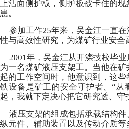
上活面侧护板，侧护板被卡住的现
患。
参加工作25年来，吴金江一直
性与高效性研究，为煤矿行业安全
2001年，吴金江从开滦技校毕
为一名煤矿液压支架工。当他在矿
起的工作空间时，他意识到，这些
铁设备是矿工的安全守护者。“从
起，我就下定决心把它研究透、守
液压支架的组成包括承载结构件
纵元件、辅助装置以及传动介质等