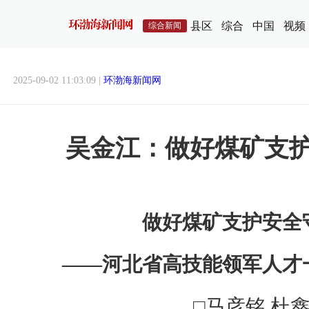
县区
综合
中国
视频
综合新闻
2025-09-02 11:03:09 |
环渤海新闻网
吴金江：做好煤矿支
做好煤矿支护安全
——河北省高技能领军人才
□马彦铭 杜