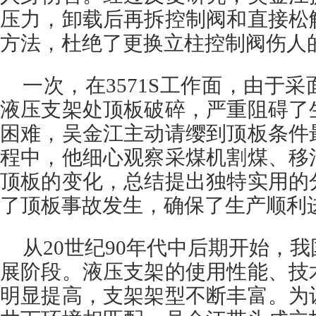
压力，卸载后再拆控制阀和直接松
方法，杜绝了更换立柱控制阀伤人
一次，在3571S工作面，由于采
液压支架处顶板破碎，严重阻碍了
困难，吴金江主动请缨到顶板条件
程中，他细心观察采煤机割煤、移
顶板的变化，总结提出独特实用的
了顶板事故发生，确保了生产顺利
从20世纪90年代中后期开始，
展阶段。液压支架的使用性能、技
明显提高，支架架型不断丰富。为