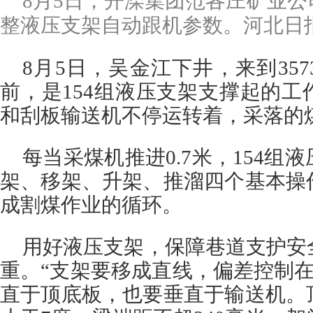
8月5日，开滦集团范各庄矿业
整液压支架自动跟机参数。河北日报
8月5日，吴金江下井，来到35
前，是154组液压支架支撑起的
和刮板输送机不停运转着，采落的
每当采煤机推进0.7米，154组
架、移架、升架、推溜四个基本操
成割煤作业的循环。
用好液压支架，保障巷道支护安
重。“支架要移成直线，偏差控制在
直于顶底板，也要垂直于输送机。