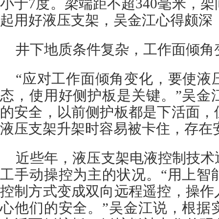
小于7度。梁端距不超340毫米，架
起用好液压支架，吴金江心得颇深
井下地质条件复杂，工作面倾角
“应对工作面倾角变化，要使液
态，使用好侧护板是关键。”吴金
的安全，以前侧护板都是下活面，
液压支架升架时容易被卡住，存在
近些年，液压支架电液控制技术
工手动操控为主的状况。“用上智
控制方式变成双向远程遥控，操作
心他们的安全。”吴金江说，根据