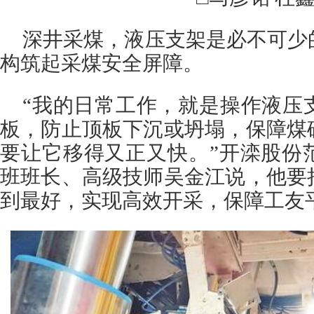
深井采煤，液压支架是必不可少
构筑起采煤安全屏障。
“我的日常工作，就是操作液压
板，防止顶板下沉或坍塌，保障煤
要让它移得又正又快。”开滦股份
班班长、高级技师吴金江说，他要
到最好，实现高效开采，保障工友