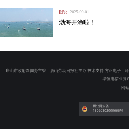
图说
2025-09-01
渤海开渔啦！
唐山市政府新闻办主管 唐山劳动日报社主办 技术支持:方正电子 环渤海新
增值电信业务许可证
网