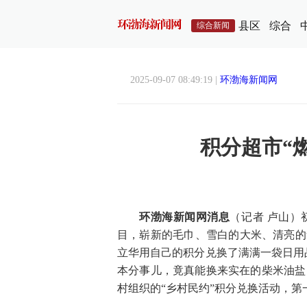
县区
综合
综合新闻
2025-09-07 08:49:19 |
环渤海新闻网
积分超市“燃
环渤海新闻网消息
（记者 卢山）
目，崭新的毛巾、雪白的大米、清亮的
立华用自己的积分兑换了满满一袋日用
本分事儿，竟真能换来实在的柴米油盐
村组织的“乡村民约”积分兑换活动，第