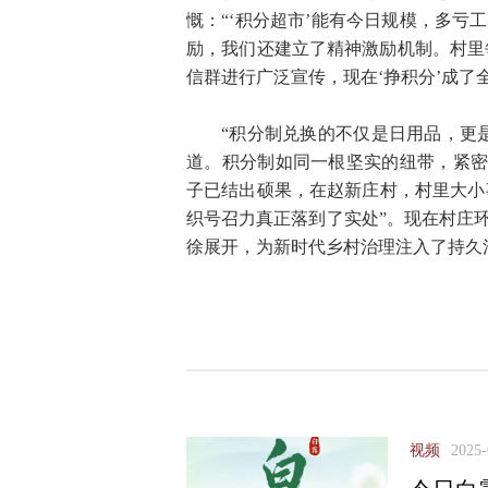
慨：“‘积分超市’能有今日规模，多
励，我们还建立了精神激励机制。村里每
信群进行广泛宣传，现在‘挣积分’成了
“积分制兑换的不仅是日用品，更
道。积分制如同一根坚实的纽带，紧密
子已结出硕果，在赵新庄村，村里大小事
织号召力真正落到了实处”。现在村庄
徐展开，为新时代乡村治理注入了持久
视频
2025-