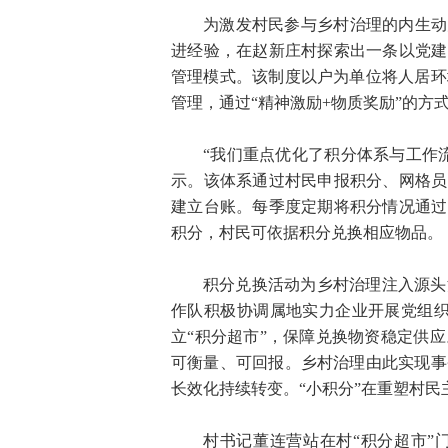
为激发村民参与乡村治理的内生动
进经验，在赵新庄村探索出一条以党建
管理模式。该制度以户为单位将人居环
管理，通过“精神激励+物质奖励”的方
“我们重点优化了积分体系与工作
示。该体系通过村民申报积分、网格员
建立台账。每季度定期将积分情况通过
积分，村民可依据积分兑换相应物品。
积分兑换活动为乡村治理注入源头
作队积极协调属地实力企业开展党组织
立“积分超市”，保障兑换物资稳定供
可衡量、可回报。乡村治理由此实现事
长效化持续转变。“小积分”在重塑村
村书记董连营站在村“积分超市”