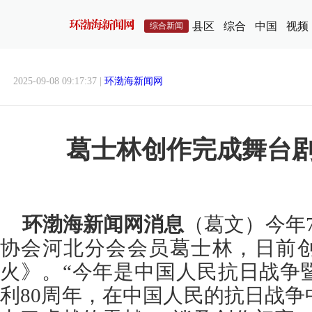
县区
综合
中国
视频
综合新闻
2025-09-08 09:17:37 |
环渤海新闻网
葛士林创作完成舞台
环渤海新闻网消息
（葛文）今年
协会河北分会会员葛士林，日前
火》。“今年是中国人民抗日战争
利80周年，在中国人民的抗日战