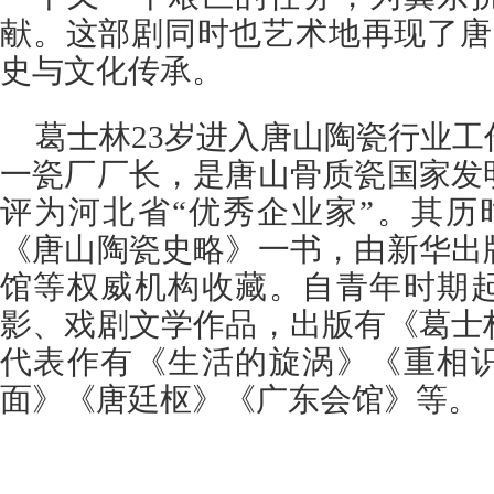
献。这部剧同时也艺术地再现了唐
史与文化传承。
葛士林23岁进入唐山陶瓷行业工
一瓷厂厂长，是唐山骨质瓷国家发
评为河北省“优秀企业家”。其历时
《唐山陶瓷史略》一书，由新华出
馆等权威机构收藏。自青年时期
影、戏剧文学作品，出版有《葛士
代表作有《生活的旋涡》《重相
面》《唐廷枢》《广东会馆》等。