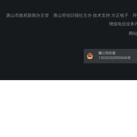
唐山市政府新闻办主管 唐山劳动日报社主办 技术支持:方正电子 环渤海新
增值电信业务许可证
网