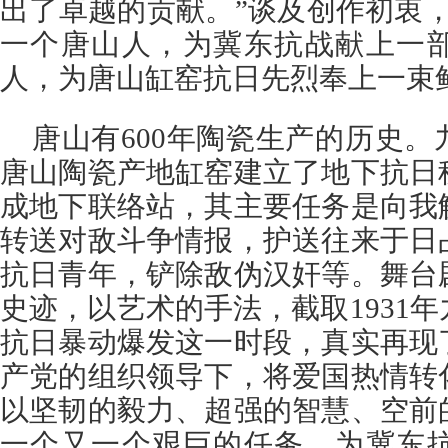
出了卓越的贡献。”谈及创作初衷
一个唐山人，为冀东抗战献上一
人，为唐山缸窑抗日先烈奉上一束
唐山有600年陶瓷生产的历史
唐山陶瓷产地缸窑建立了地下抗日
成地下联络站，其主要任务是向我
转送对敌斗争情报，护送往来于日
抗日青年，铲除敌伪汉奸等。舞台
史迹，以艺术的手法，截取1931
抗日暴动爆发这一时段，真实再现
产党的组织领导下，将爱国热情转
以坚韧的毅力、超强的智慧、空前
一个又一个艰巨的任务，为冀东