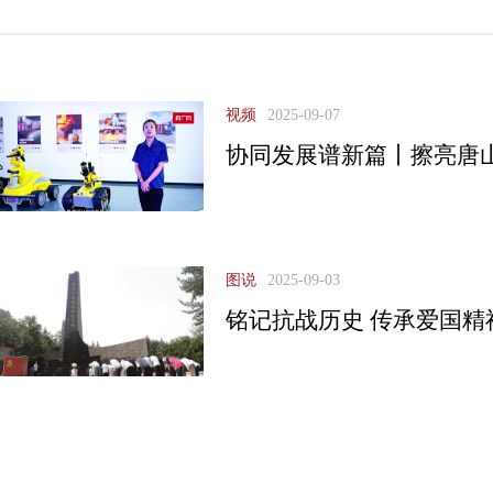
视频
2025-09-07
协同发展谱新篇丨擦亮唐山
图说
2025-09-03
铭记抗战历史 传承爱国精