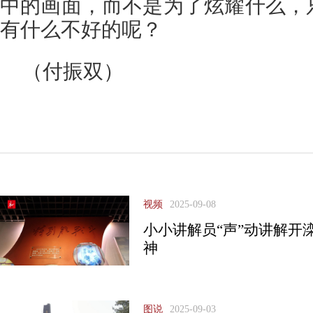
中的画面，而不是为了炫耀什么，
有什么不好的呢？
（付振双）
视频
2025-09-08
小小讲解员“声”动讲解开
神
图说
2025-09-03