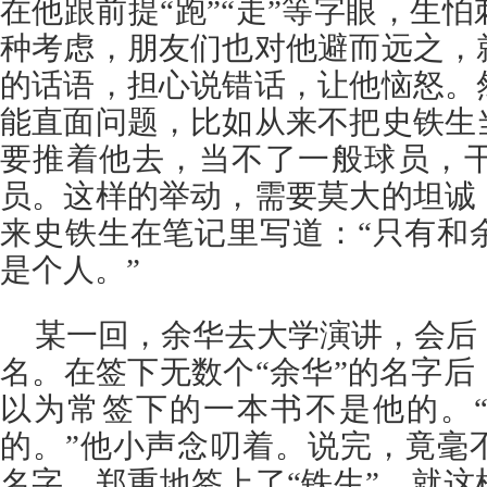
在他跟前提“跑”“走”等字眼，生
种考虑，朋友们也对他避而远之，
的话语，担心说错话，让他恼怒。
能直面问题，比如从来不把史铁生
要推着他去，当不了一般球员，
员。这样的举动，需要莫大的坦诚
来史铁生在笔记里写道：“只有和
是个人。”
某一回，余华去大学演讲，会后
名。在签下无数个“余华”的名字
以为常签下的一本书不是他的。
的。”他小声念叨着。说完，竟毫
名字，郑重地签上了“铁生”。就