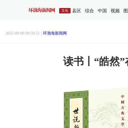
县区
综合
中国
视频
图
文化
2025-09-09 09:50:51 |
环渤海新闻网
读书丨“皓然”