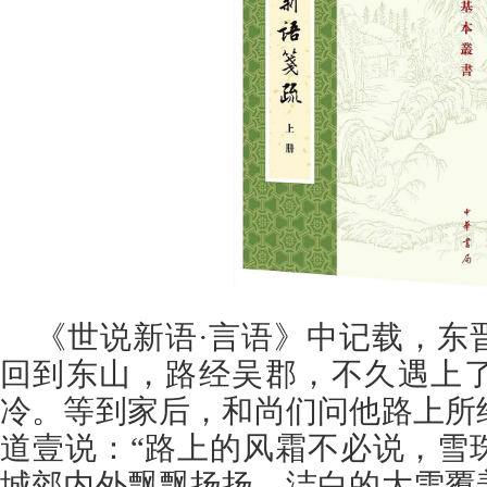
《世说新语·言语》中记载，东
回到东山，路经吴郡，不久遇上
冷。等到家后，和尚们问他路上所
道壹说：“路上的风霜不必说，雪
城郊内外飘飘扬扬，洁白的大雪覆