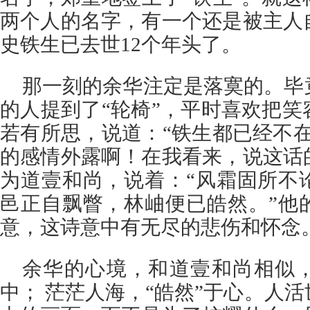
两个人的名字，有一个还是被主人
史铁生已去世12个年头了。
那一刻的余华注定是落寞的。毕
的人提到了“轮椅”，平时喜欢把
若有所思，说道：“铁生都已经不
的感情外露啊！在我看来，说这话
为道壹和尚，说着：“风霜固所不
邑正自飘瞥，林岫便已皓然。”他
意，这诗意中有无尽的悲伤和怀念
余华的心境，和道壹和尚相似
中； 茫茫人海，“皓然”于心。人