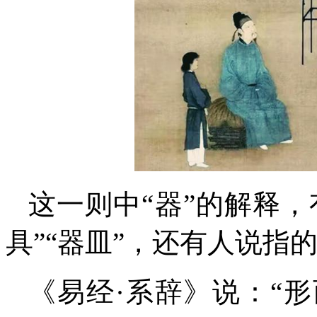
这一则中“器”的解释，
具”“器皿”，还有人说指
《易经·系辞》说：“