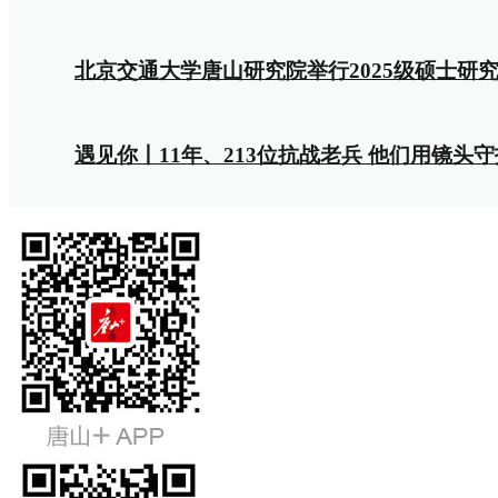
北京交通大学唐山研究院举行2025级硕士研
遇见你丨11年、213位抗战老兵 他们用镜头