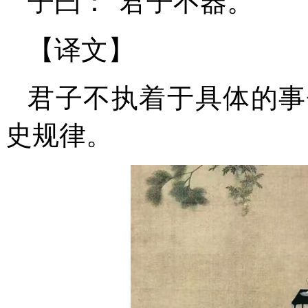
子曰：“君子不器。”
【译文】
君子不执着于具体的事
史规律。