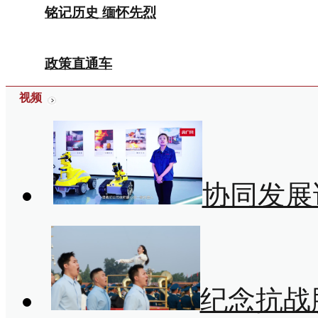
铭记历史 缅怀先烈
政策直通车
视频
协同发展
纪念抗战