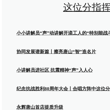
这位分指挥
小小讲解员“声”动讲解开滦工人的“特别能战
协同发展谱新篇丨擦亮唐山“智”造名片
小讲解员进社区 抗震精神“声”入人心
纪念抗战胜利80周年大会丨合唱方阵中这位分
永辉唐山首店提质升级