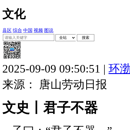
文化
县区
综合
中国
视频
图说
2025-09-09 09:50:51 |
环
来源： 唐山劳动日报
文史丨君子不器