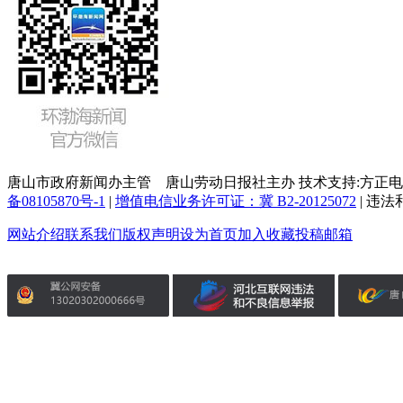
唐山市政府新闻办主管 唐山劳动日报社主办 技术支持:方正电子 环
备08105870号-1
|
增值电信业务许可证：冀 B2-20125072
| 违法
网站介绍
联系我们
版权声明
设为首页
加入收藏
投稿邮箱