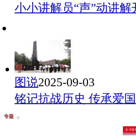
小小讲解员“声”动讲解
图说
2025-09-03
铭记抗战历史 传承爱
专题