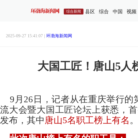
县区
综合
中国
视频
综合新闻
2025-09-27 15:41:07 |
环渤海新闻网
大国工匠！唐山5人
9月26日，记者从在重庆举行
流大会暨大国工匠论坛上获悉，首
发布，其中
唐山5名职工榜上有名