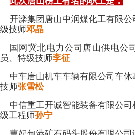
此次唐山榜上有名的职工是：
开滦集团唐山中润煤化工有限公
级技师
邓晶
国网冀北电力公司唐山供电公
员、特级技师
李征
中车唐山机车车辆有限公司车体
技师
张雪松
中信重工开诚智能装备有限公司
级工程师
孙宁
曹妃甸港矿石码头股份有限公司