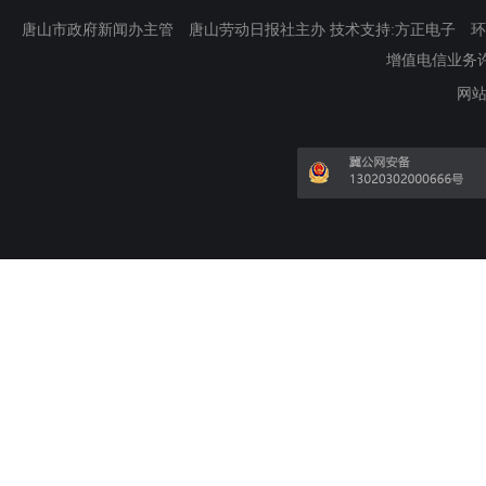
唐山市政府新闻办主管 唐山劳动日报社主办 技术支持:方正电子 环渤海新
增值电信业务许可证
网