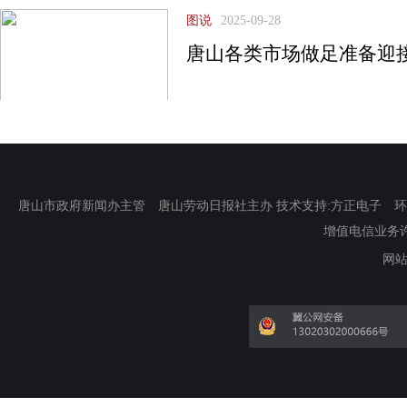
图说
2025-09-28
唐山各类市场做足准备迎
唐山市政府新闻办主管 唐山劳动日报社主办 技术支持:方正电子 环渤海新
增值电信业务许可证
网