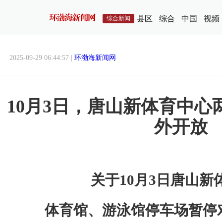
县区
综合
中国
视频
综合新闻
2025-09-29 06:44:57 |
环渤海新闻网
10月3日，唐山新体育中
外开放
关于10月3日唐山新
体育馆、游泳馆停车场暂停