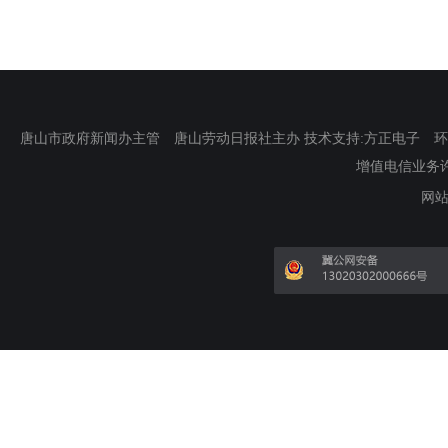
唐山市政府新闻办主管 唐山劳动日报社主办 技术支持:方正电子 环渤海新
增值电信业务许可证
网