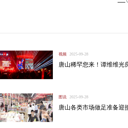
视频
2025-09-28
唐山稀罕您来！谭维维光
图说
2025-09-28
唐山各类市场做足准备迎