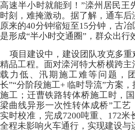
高速半小时就能到！”滦州居民王
时刻，难掩激动。据了解，通车后
原来的40分钟缩短至15分钟，古
是形成“半小时交通圈”，群众出行
项目建设中，建设团队攻克多重
精品工程。面对滦河特大桥横跨主
载力低、汛期施工难等问题，团
长”“分阶段施工+ 临时导流”方案
施工；迁曹铁路转体桥施工时，国
梁曲线异形一次性转体成桥”工艺
实时校准，完成7200吨重、172
全程未影响火车通行，实现建设与运