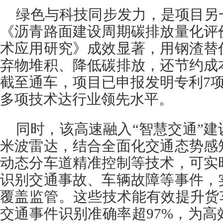
绿色与科技同步发力，是项目另
《沥青路面建设周期碳排放量化评
术应用研究》成效显著，用钢渣替
弃物堆积、降低碳排放，还节约成
截至通车，项目已申报发明专利7
多项技术达行业领先水平。
同时，该高速融入“智慧交通”
米波雷达，结合全面化交通态势感
动态分车道精准控制等技术，可实
识别交通事故、车辆故障等事件，
覆盖监管。这些技术能有效提升货
交通事件识别准确率超97%，为