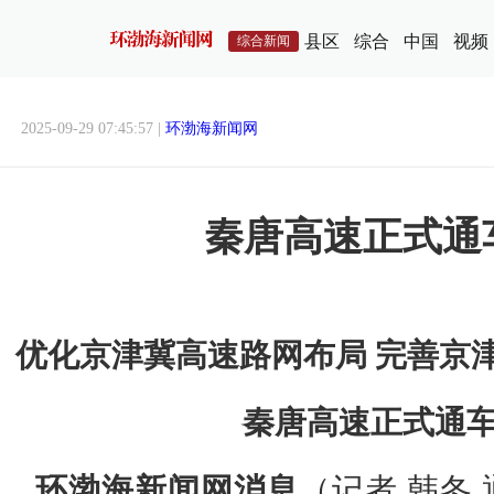
县区
综合
中国
视频
综合新闻
2025-09-29 07:45:57 |
环渤海新闻网
秦唐高速正式通
优化京津冀高速路网布局 完善京
秦唐高速正式通
环渤海新闻网消息
（记者 韩冬 