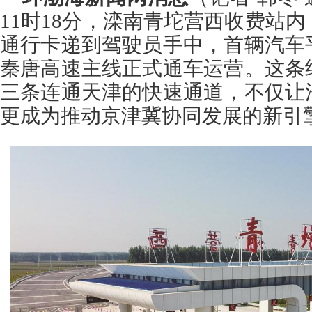
11时18分，滦南青坨营西收费站
通行卡递到驾驶员手中，首辆汽车
秦唐高速主线正式通车运营。这条
三条连通天津的快速通道，不仅让
更成为推动京津冀协同发展的新引