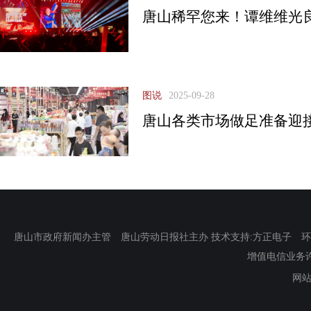
唐山稀罕您来！谭维维光
图说
2025-09-28
唐山各类市场做足准备迎
唐山市政府新闻办主管 唐山劳动日报社主办 技术支持:方正电子 环渤海新
增值电信业务许可证
网