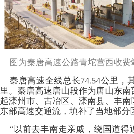
图为秦唐高速公路青坨营西收费站
秦唐高速全线总长74.54公里，其
里。秦唐高速唐山段作为唐山东南
起滦州市、古冶区、滦南县、丰南
东部高速交通流，填补了当地部分
“以前去丰南走亲戚，绕国道得