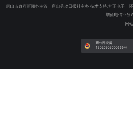
唐山市政府新闻办主管 唐山劳动日报社主办 技术支持:方正电子 环渤海新
增值电信业务许可证
网