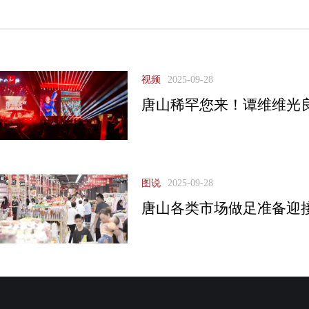
视频
2025-09-28
唐山稀罕您来！谭维维光
图说
2025-09-28
唐山各类市场做足准备迎