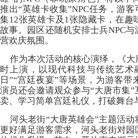
推出“英雄卡收集”NPC任务，游客
集12张英雄卡及1张隐藏卡，在
故事。园区还随机安排士兵NPC
营欢庆氛围。
作为本次活动的核心演绎，《大
时上演，以现代科技与传统艺术
日”“宫廷夜宴”等场景，为游客
演员还会邀请观众参与“大唐市集
卖、学习简单宫廷礼仪，打破舞台
河头老街“大唐英雄会”主题活动将
更好满足游客需求，河头老街对园