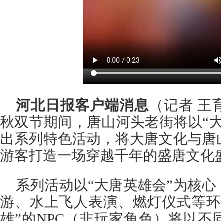
河北日报客户端消息
（记者 王
秋双节期间，唐山河头老街将以“
出系列特色活动，将大唐文化与唐
游客打造一场穿越千年的盛唐文化
系列活动以“大唐英雄会”为核
游、水上飞人表演、燃灯仪式等环
雄”的NPC（非玩家角色）将以