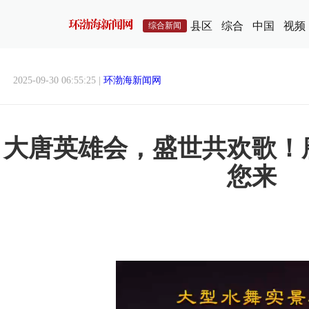
县区
综合
中国
视频
综合新闻
2025-09-30 06:55:25 |
环渤海新闻网
大唐英雄会，盛世共欢歌！
您来