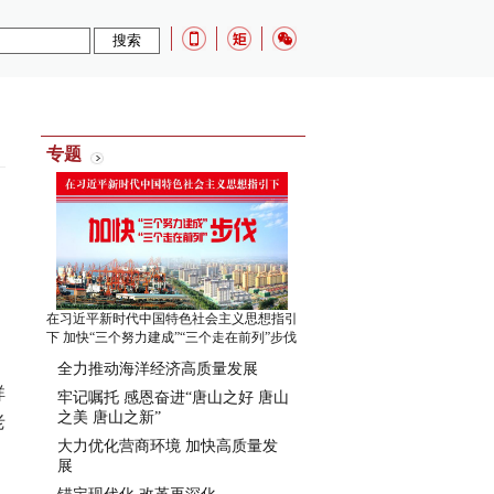
：
专题
在习近平新时代中国特色社会主义思想指引
下 加快“三个努力建成”“三个走在前列”步伐
全力推动海洋经济高质量发展
祥
牢记嘱托 感恩奋进“唐山之好 唐山
之美 唐山之新”
老
大力优化营商环境 加快高质量发
展