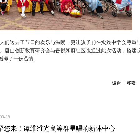
人们送去了节日的欢乐与温暖，更让孩子们在实践中学会尊重
。唐山创新教育研究会与吾悦和府社区也通过此次活动，搭建
增添了一份温情。
编辑： 郝毅
09-28
罕您来！谭维维光良等群星唱响新体中心