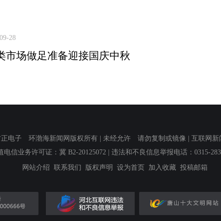
09-28
类市场做足准备迎接国庆中秋
子 环渤海新闻网版权所有 | 未经允许 请勿复制或镜像 | 互联网新闻信息服
值电信业务许可证：冀 B2-20125072
| 违法和不良信息举报电话：0315-2839
网站介绍
联系我们
版权声明
设为首页
加入收藏
投稿邮箱