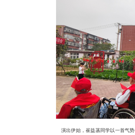
演出伊始，崔益菡同学以一首气势