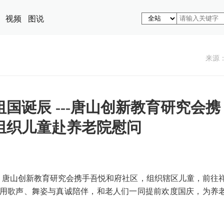
视频
图说
来源
国诞辰 ---唐山创新教育研究会携
组织儿童赴养老院慰问
际，唐山创新教育研究会携手吾悦和府社区，组织辖区儿童，前往
用歌声、舞姿与真诚陪伴，和老人们一同提前欢度国庆，为养