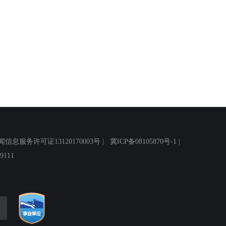
务许可证13120170003号 |
冀ICP备08105870号-1
|
111