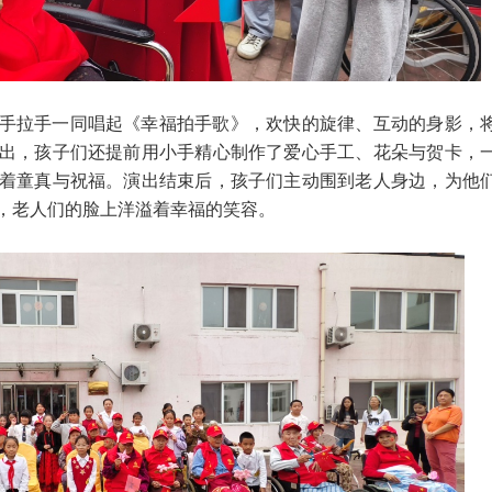
手拉手一同唱起《幸福拍手歌》，欢快的旋律、互动的身影，
出，孩子们还提前用小手精心制作了爱心手工、花朵与贺卡，
着童真与祝福。演出结束后，孩子们主动围到老人身边，为他
，老人们的脸上洋溢着幸福的笑容。