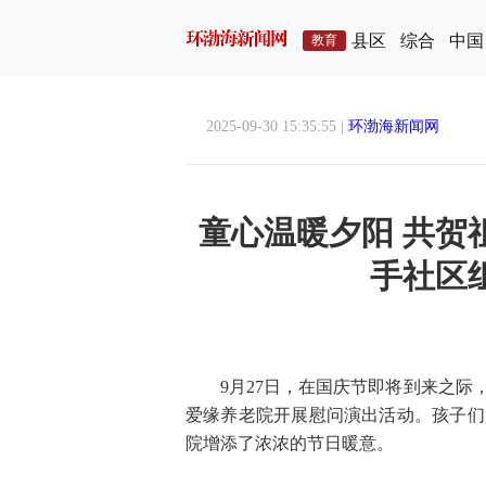
县区
综合
中国
教育
2025-09-30 15:35:55 |
环渤海新闻网
童心温暖夕阳 共贺祖
手社区
9月27日，在国庆节即将到来之
爱缘养老院开展慰问演出活动。孩子们
院增添了浓浓的节日暖意。