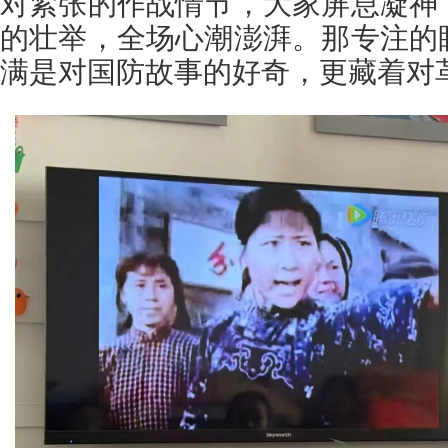
对紧张的作战情节，大家屏息凝神
的壮举，全场心潮澎湃。那专注的
满是对国防故事的好奇，更藏着对