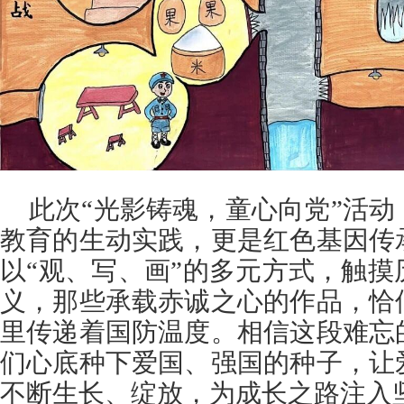
此次“光影铸魂，童心向党”活
教育的生动实践，更是红色基因传
以“观、写、画”的多元方式，触
义，那些承载赤诚之心的作品，恰
里传递着国防温度。相信这段难忘
们心底种下爱国、强国的种子，让
不断生长、绽放，为成长之路注入