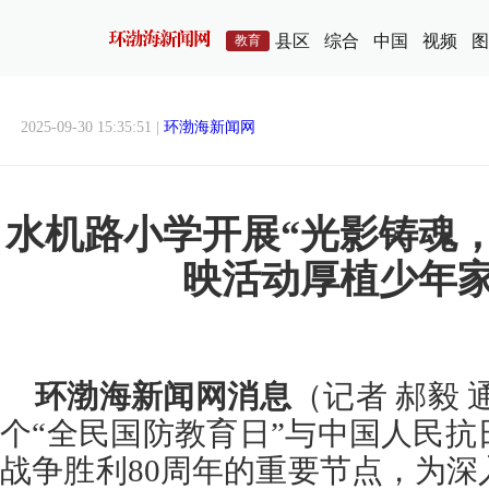
县区
综合
中国
视频
图
教育
2025-09-30 15:35:51 |
环渤海新闻网
水机路小学开展“光影铸魂
映活动厚植少年
环渤海新闻网消息
（记者 郝毅 
个“全民国防教育日”与中国人民
战争胜利80周年的重要节点，为