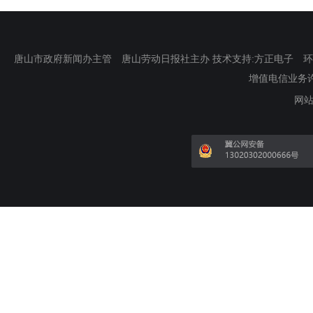
唐山市政府新闻办主管 唐山劳动日报社主办 技术支持:方正电子 环渤海新
增值电信业务许可证
网