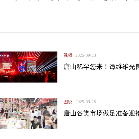
视频
2025-09-28
唐山稀罕您来！谭维维光
图说
2025-09-28
唐山各类市场做足准备迎