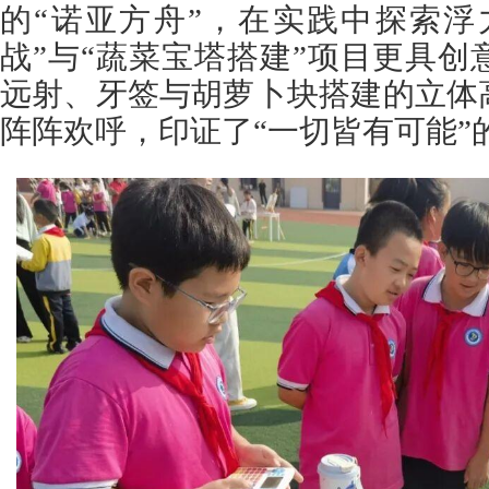
的“诺亚方舟”，在实践中探索浮
战”与“蔬菜宝塔搭建”项目更具
远射、牙签与胡萝卜块搭建的立体
阵阵欢呼，印证了“一切皆有可能”