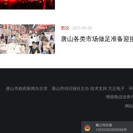
图说
2025-09-28
唐山各类市场做足准备迎
唐山市政府新闻办主管 唐山劳动日报社主办 技术支持:方正电子 环渤海新
增值电信业务许可证
网