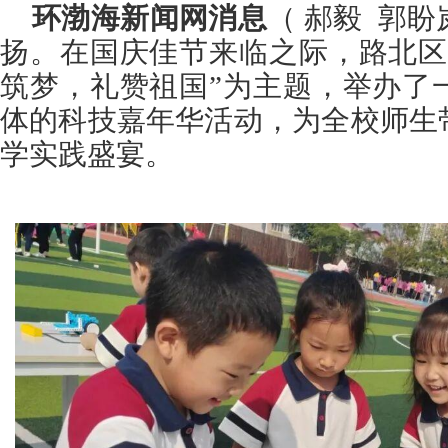
环渤海新闻网消息
（ 郝毅
郭盼
扬。在国庆佳节来临之际，路北区
筑梦，礼赞祖国”为主题，举办了
体的科技嘉年华活动，为全校师生
学实践盛宴。