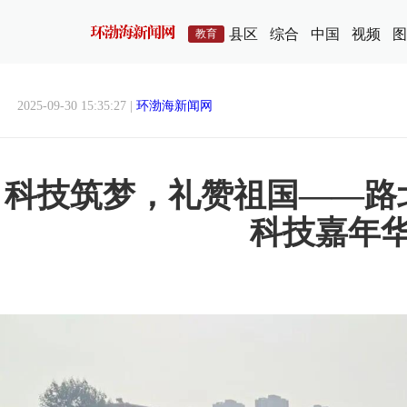
县区
综合
中国
视频
图
教育
2025-09-30 15:35:27 |
环渤海新闻网
科技筑梦，礼赞祖国——路
科技嘉年