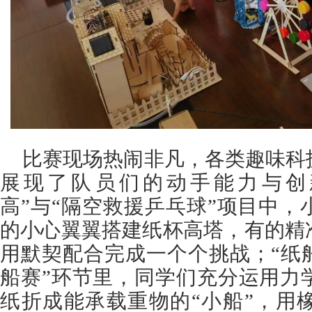
比赛现场热闹非凡，各类趣味科
展现了队员们的动手能力与创
高”与“隔空救援乒乓球”项目中
的小心翼翼搭建纸杯高塔，有的精
用默契配合完成一个个挑战；“纸
船赛”环节里，同学们充分运用力
纸折成能承载重物的“小船”，用