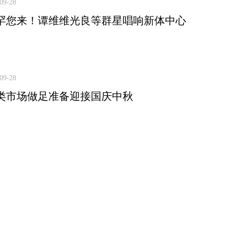
09-28
罕您来！谭维维光良等群星唱响新体中心
09-28
类市场做足准备迎接国庆中秋