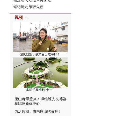
锚定现代化 改革再深化
铭记历史 缅怀先烈
视频
国庆假期，快来唐山吃海鲜！
多玛乐园嗨翻“十一”
唐山稀罕您来！谭维维光良等群
星唱响新体中心
国庆假期，快来唐山吃海鲜！