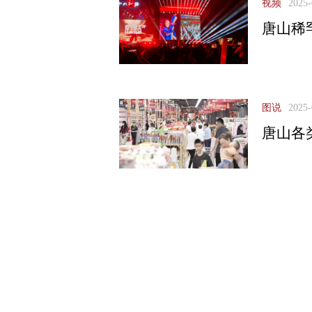
视频
2025-
唐山稀
图说
2025-
唐山各