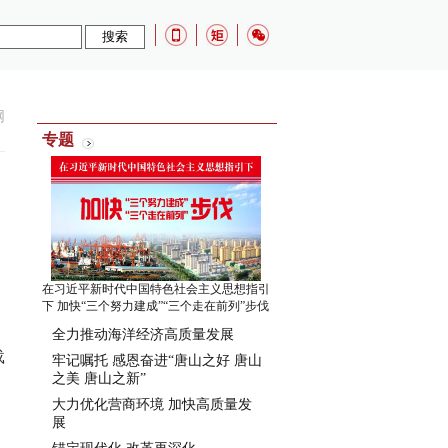
网
专题
在习近平新时代中国特色社会主义思想指引
下 加快“三个努力建成”“三个走在前列”步伐
全力推动海洋经济高质量发展
载
牢记嘱托 感恩奋进“唐山之好 唐山
之美 唐山之新”
大力优化营商环境 加快高质量发
展