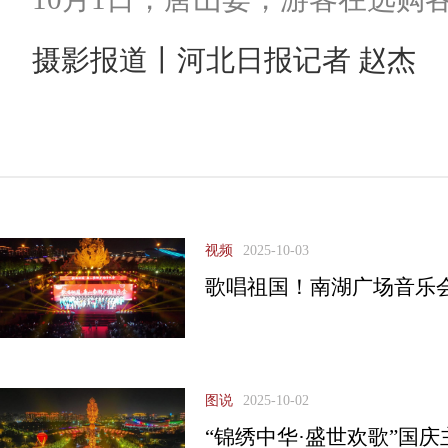
摄影报道丨河北日报记者 赵杰
视频
2025-10-03
歌唱祖国！南湖广场音乐
图说
2025-10-02
“锦绣中华·盛世欢歌”国