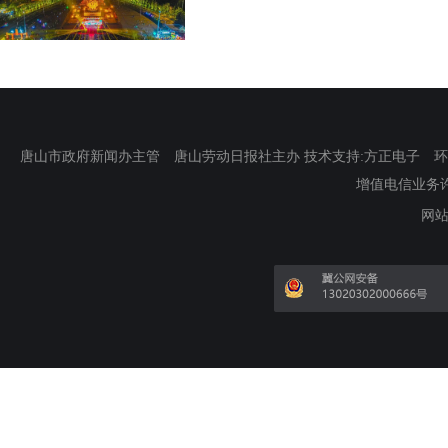
唐山市政府新闻办主管 唐山劳动日报社主办 技术支持:方正电子 环渤海新
增值电信业务许可证
网